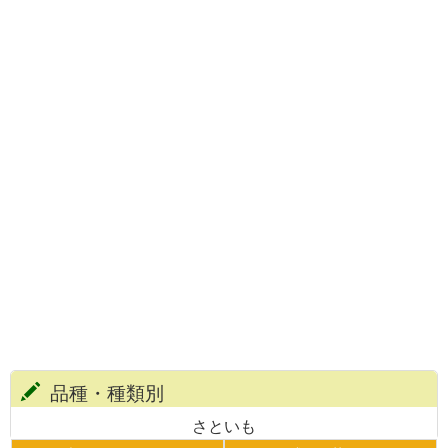
品種・種類別
さといも