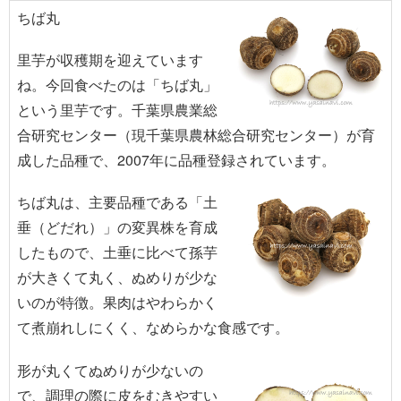
ちば丸
里芋が収穫期を迎えています
ね。今回食べたのは「ちば丸」
という里芋です。千葉県農業総
合研究センター（現千葉県農林総合研究センター）が育
成した品種で、2007年に品種登録されています。
ちば丸は、主要品種である「土
垂（どだれ）」の変異株を育成
したもので、土垂に比べて孫芋
が大きくて丸く、ぬめりが少な
いのが特徴。果肉はやわらかく
て煮崩れしにくく、なめらかな食感です。
形が丸くてぬめりが少ないの
で、調理の際に皮をむきやすい