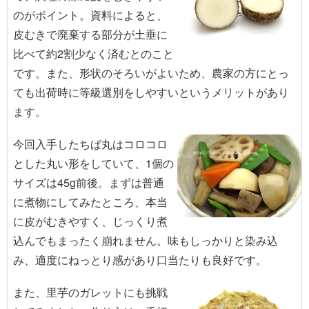
のがポイント。資料によると、
皮むきで廃棄する部分が土垂に
比べて約2割少なく済むとのこと
です。また、形状のそろいがよいため、農家の方にとっ
ても出荷時に等級選別をしやすいというメリットがあり
ます。
今回入手したちば丸はコロコロ
とした丸い形をしていて、1個の
サイズは45g前後。まずは普通
に煮物にしてみたところ、本当
に皮がむきやすく、じっくり煮
込んでもまったく崩れません。味もしっかりと染み込
み、適度にねっとり感があり口当たりも良好です。
また、里芋のガレットにも挑戦