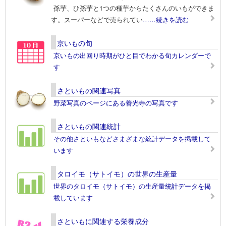
孫芋、ひ孫芋と1つの種芋からたくさんのいもができま
す。スーパーなどで売られてい
……続きを読む
京いもの旬
京いもの出回り時期がひと目でわかる旬カレンダーで
す
さといもの関連写真
野菜写真のページにある善光寺の写真です
さといもの関連統計
その他さといもなどさまざまな統計データを掲載して
います
タロイモ（サトイモ）の世界の生産量
世界のタロイモ（サトイモ）の生産量統計データを掲
載しています
さといもに関連する栄養成分