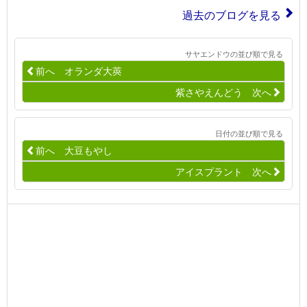
過去のブログを見る
サヤエンドウの並び順で見る
前へ オランダ大莢
紫さやえんどう 次へ
日付の並び順で見る
前へ 大豆もやし
アイスプラント 次へ