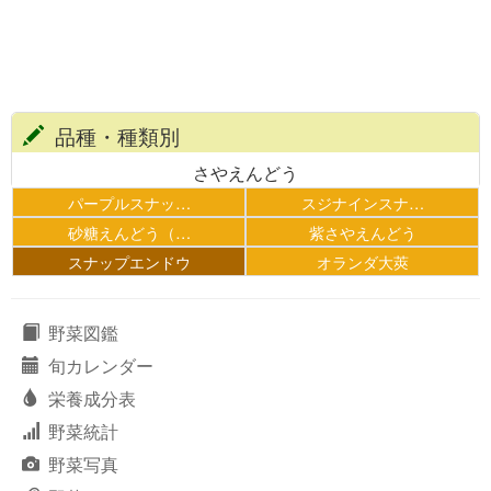
品種・種類別
さやえんどう
パープルスナッ…
スジナインスナ…
砂糖えんどう（…
紫さやえんどう
スナップエンドウ
オランダ大莢
野菜図鑑
旬カレンダー
栄養成分表
野菜統計
野菜写真