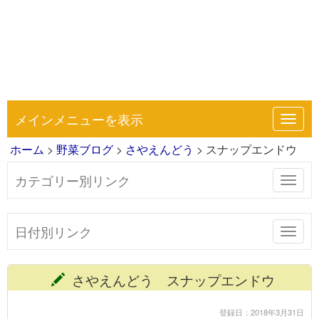
メインメニューを表示
Toggl
navig
ホーム
>
野菜ブログ
>
さやえんどう
> スナップエンドウ
カテゴリー別リンク
Toggl
navig
日付別リンク
Toggl
navig
さやえんどう スナップエンドウ
登録日：2018年3月31日