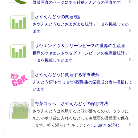
野菜写真のページにある砂糖えんどうの写真です
さやえんどうの関連統計
さやえんどうなどさまざまな統計データを掲載してい
ます
サヤエンドウ＆グリーンピースの世界の生産量
世界のサヤエンドウ＆グリーンピースの生産量統計デ
ータを掲載しています
さやえんどうに関連する栄養成分
えんどう類/トウミョウ/茎葉/生の栄養成分表を掲載して
います
野菜コラム さやえんどうの保存方法
さやえんどうは乾燥すると味が落ちるので、ラップに
包むかポリ袋に入れるなどして冷蔵庫の野菜室で保存
します。軽く湿らせたキッチンペ
……続きを読む