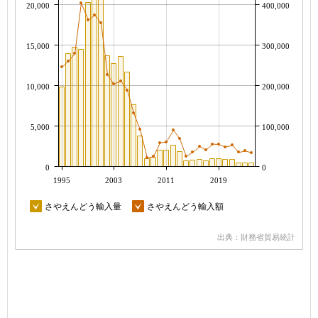
20,000
400,000
15,000
300,000
10,000
200,000
5,000
100,000
0
0
1995
2003
2011
2019
さやえんどう輸入量
さやえんどう輸入額
出典：財務省貿易統計