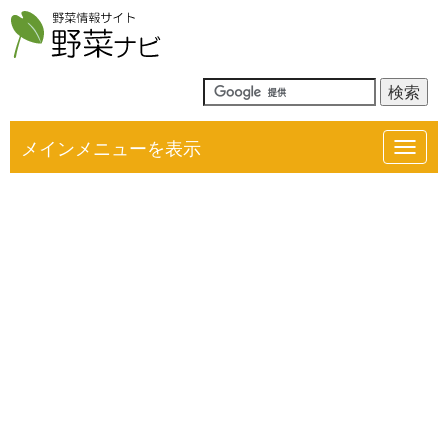
メインメニューを表示
Toggl
navig