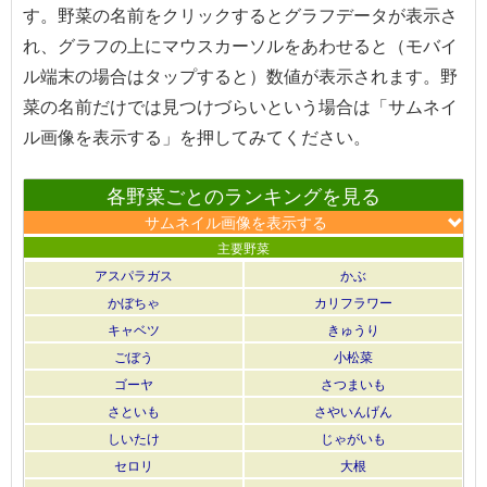
す。野菜の名前をクリックするとグラフデータが表示さ
れ、グラフの上にマウスカーソルをあわせると（モバイ
ル端末の場合はタップすると）数値が表示されます。野
菜の名前だけでは見つけづらいという場合は「サムネイ
ル画像を表示する」を押してみてください。
各野菜ごとのランキングを見る
サムネイル画像を表示する
主要野菜
アスパラガス
かぶ
かぼちゃ
カリフラワー
キャベツ
きゅうり
ごぼう
小松菜
ゴーヤ
さつまいも
さといも
さやいんげん
しいたけ
じゃがいも
セロリ
大根