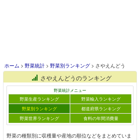
ホーム
>
野菜統計
>
野菜別ランキング
> さやえんどう
さやえんどうのランキング
野菜統計メニュー
野菜生産ランキング
野菜輸入ランキング
野菜別ランキング
都道府県ランキング
野菜世界ランキング
食料の年間消費量
野菜の種類別に収穫量や産地の順位などをまとめていま