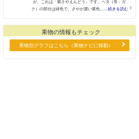
が、これは「紫さやえんどう」です。ヘタ（萼：ガ
ク）の部分は緑色で、さやが濃い紫色
……続きを読む
果物の情報もチェック
果物別グラフはこちら（果物ナビに移動）