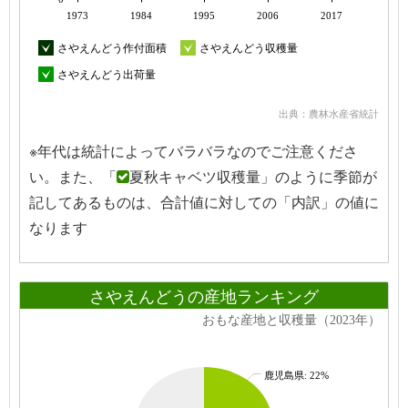
1973
1984
1995
2006
2017
さやえんどう作付面積
さやえんどう収穫量
さやえんどう出荷量
出典：農林水産省統計
※年代は統計によってバラバラなのでご注意くださ
い。また、「
夏秋キャベツ収穫量」のように季節が
記してあるものは、合計値に対しての「内訳」の値に
なります
さやえんどうの産地ランキング
おもな産地と収穫量（2023年）
鹿児島県: 22%