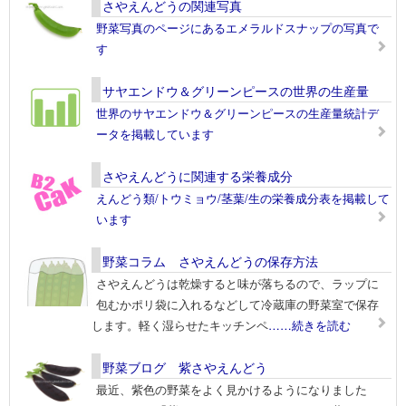
さやえんどうの関連写真
野菜写真のページにあるエメラルドスナップの写真で
す
サヤエンドウ＆グリーンピースの世界の生産量
世界のサヤエンドウ＆グリーンピースの生産量統計デ
ータを掲載しています
さやえんどうに関連する栄養成分
えんどう類/トウミョウ/茎葉/生の栄養成分表を掲載して
います
野菜コラム さやえんどうの保存方法
さやえんどうは乾燥すると味が落ちるので、ラップに
包むかポリ袋に入れるなどして冷蔵庫の野菜室で保存
します。軽く湿らせたキッチンペ
……続きを読む
野菜ブログ 紫さやえんどう
最近、紫色の野菜をよく見かけるようになりました