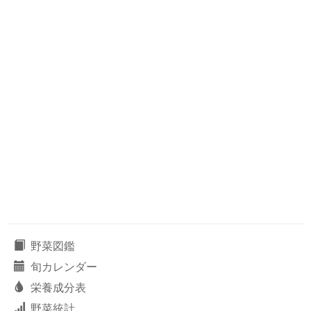
野菜図鑑
旬カレンダー
栄養成分表
野菜統計