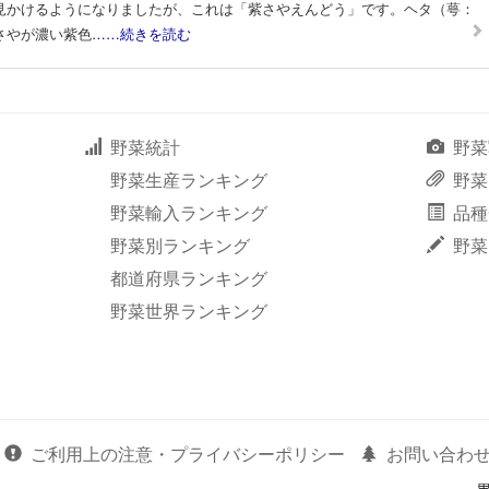
見かけるようになりましたが、これは「紫さやえんどう」です。ヘタ（萼：
さやが濃い紫色
……続きを読む
野菜統計
野菜
野菜生産ランキング
野菜
野菜輸入ランキング
品種
野菜別ランキング
野菜
都道府県ランキング
野菜世界ランキング
ご利用上の注意・プライバシーポリシー
お問い合わ