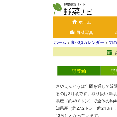
ホーム
野菜写真
ホーム
>
食べ頃カレンダー
>
旬の
野菜編
野
さやえんどうは年間を通して流
るのは3月頃です。取り扱い量は
県産（約48.3トン）で全体の約
知県産（約27.2トン：約24％）
13％）となっています。