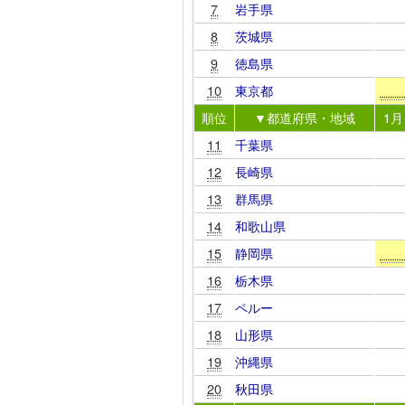
7
岩手県
8
茨城県
9
徳島県
10
東京都
順位
▼都道府県・地域
1月
11
千葉県
12
長崎県
13
群馬県
14
和歌山県
15
静岡県
16
栃木県
17
ペルー
18
山形県
19
沖縄県
20
秋田県