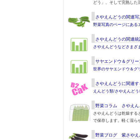
どう」、そして完熟した
さやえんどうの関連写
野菜写真のページにある
さやえんどうの関連統
さやえんどうなどさまざ
サヤエンドウ＆グリー
世界のサヤエンドウ＆グ
さやえんどうに関連す
えんどう類/さやえんどう
野菜コラム さやえん
さやえんどうは乾燥する
で保存します。軽く湿ら
野菜ブログ 紫さやえ