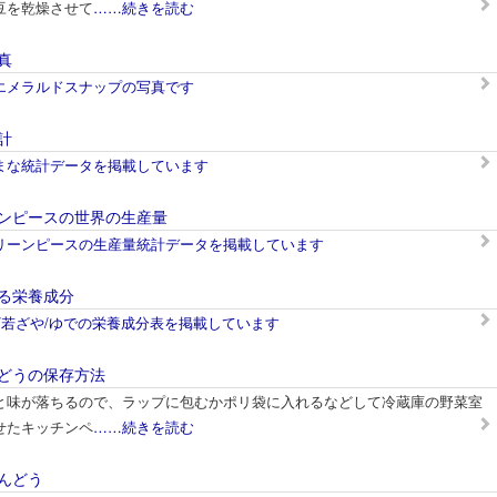
豆を乾燥させて
……続きを読む
真
エメラルドスナップの写真です
計
まな統計データを掲載しています
ンピースの世界の生産量
リーンピースの生産量統計データを掲載しています
る栄養成分
/若ざや/ゆでの栄養成分表を掲載しています
どうの保存方法
と味が落ちるので、ラップに包むかポリ袋に入れるなどして冷蔵庫の野菜室
せたキッチンペ
……続きを読む
んどう