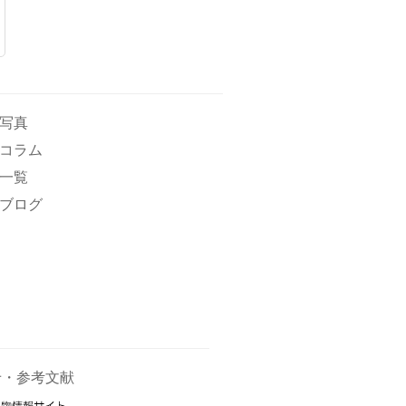
写真
コラム
一覧
ブログ
せ・参考文献