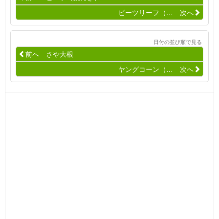
ビーツリーフ（… 次へ
日付の並び順で見る
前へ さや大根
ヤングコーン（… 次へ