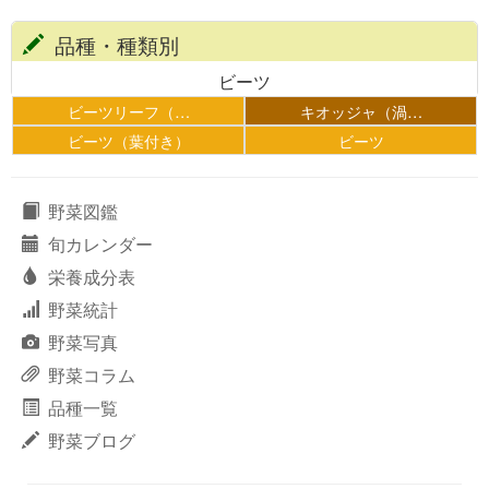
品種・種類別
ビーツ
ビーツリーフ（…
キオッジャ（渦…
ビーツ（葉付き）
ビーツ
野菜図鑑
旬カレンダー
栄養成分表
野菜統計
野菜写真
野菜コラム
品種一覧
野菜ブログ