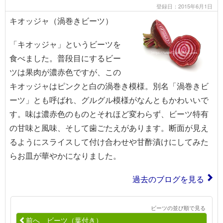
登録日：2015年6月1日
キオッジャ（渦巻きビーツ）
「キオッジャ」というビーツを
食べました。普段目にするビー
ツは果肉が濃赤色ですが、この
キオッジャはピンクと白の渦巻き模様。別名「渦巻きビ
ーツ」とも呼ばれ、グルグル模様がなんともかわいいで
す。味は濃赤色のものとそれほど変わらず、ビーツ特有
の甘味と風味、そして歯ごたえがあります。断面が見え
るようにスライスして付け合わせや甘酢漬けにしてみた
らお皿が華やかになりました。
過去のブログを見る
ビーツの並び順で見る
前へ ビーツ（葉付き）