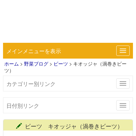
メインメニューを表示
Toggl
navig
ホーム
>
野菜ブログ
>
ビーツ
> キオッジャ（渦巻きビー
ツ）
カテゴリー別リンク
Toggl
navig
日付別リンク
Toggl
navig
ビーツ キオッジャ（渦巻きビーツ）