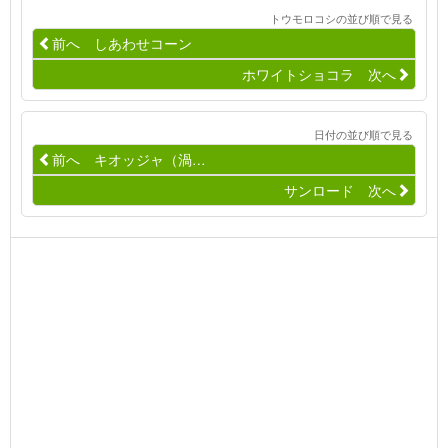
トウモロコシの並び順で見る
前へ しあわせコーン
ホワイトショコラ 次へ
日付の並び順で見る
前へ キオッジャ（渦…
サンロード 次へ