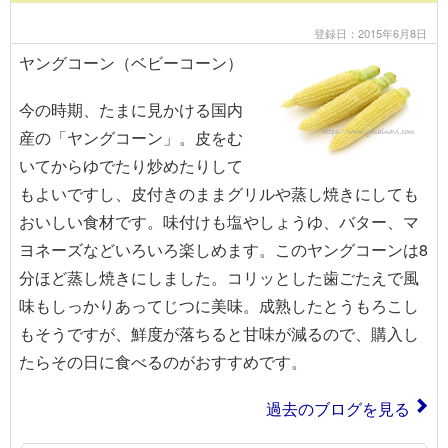
登録日：2015年6月8日
ヤングコーン（ベビーコーン）
今の時期、たまに見かける国内
産の「ヤングコーン」。皮をむ
いてからゆでたり炒めたりして
もよいですし、皮付きのままグリルや蒸し焼きにしても
おいしい食材です。味付けも塩やしょうゆ、バター、マ
ヨネーズなどいろいろ楽しめます。このヤングコーンは8
分ほど蒸し焼きにしました。コリッとした歯ごたえで風
味もしっかりあってじつに美味。成熟したとうもろこし
もそうですが、鮮度が落ちると甘味が減るので、購入し
たらその日に食べるのがおすすめです。
過去のブログを見る