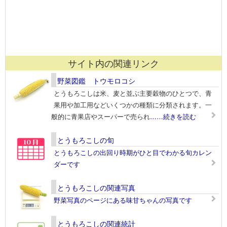
サイト内の関連リンク
野菜図鑑 トウモロコシ
とうもろこしは米、麦と並ぶ主要穀物のひとつで、青
果用や加工用などいくつかの種類に分類されます。一
般的に青果店やスーパーで売られ
……続きを読む
とうもろこしの旬
とうもろこしの出回り時期がひと目でわかる旬カレン
ダーです
とうもろこしの関連写真
野菜写真のページにある味甘ちゃんの写真です
とうもろこしの関連統計