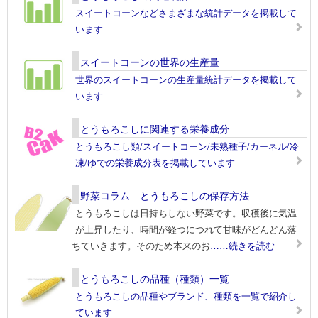
スイートコーンなどさまざまな統計データを掲載して
います
スイートコーンの世界の生産量
世界のスイートコーンの生産量統計データを掲載して
います
とうもろこしに関連する栄養成分
とうもろこし類/スイートコーン/未熟種子/カーネル/冷
凍/ゆでの栄養成分表を掲載しています
野菜コラム とうもろこしの保存方法
とうもろこしは日持ちしない野菜です。収穫後に気温
が上昇したり、時間が経つにつれて甘味がどんどん落
ちていきます。そのため本来のお
……続きを読む
とうもろこしの品種（種類）一覧
とうもろこしの品種やブランド、種類を一覧で紹介し
ています