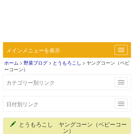
メインメニューを表示
Toggl
navig
ホーム
>
野菜ブログ
>
とうもろこし
> ヤングコーン（ベビ
ーコーン）
カテゴリー別リンク
Toggl
navig
日付別リンク
Toggl
navig
とうもろこし ヤングコーン（ベビーコー
ン）