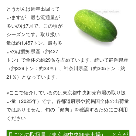
とうがんは周年出回って
いますが、最も流通量が
多いのは7月で、この頃が
シーズンです。取り扱い
量は約1,457トン。最も多
いのは愛知県産（約427
トン）で全体の約29％を占めています。続いて静岡県産
（約329トン：約23％）、神奈川県産（約305トン：約
21％）となっています。
※ここで紹介しているのは東京都中央卸売市場の取り扱
い量（2025年）です。各都道府県や貿易国全体の出荷量
ではありません。旬の「傾向」を確認するためにご利用
ください
月ごとの取扱量（東京都中央卸売市場） とうが