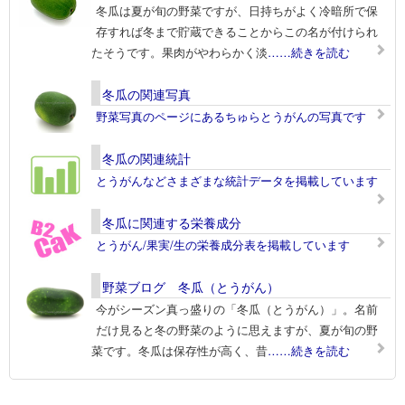
冬瓜は夏が旬の野菜ですが、日持ちがよく冷暗所で保
存すれば冬まで貯蔵できることからこの名が付けられ
たそうです。果肉がやわらかく淡
……続きを読む
冬瓜の関連写真
野菜写真のページにあるちゅらとうがんの写真です
冬瓜の関連統計
とうがんなどさまざまな統計データを掲載しています
冬瓜に関連する栄養成分
とうがん/果実/生の栄養成分表を掲載しています
野菜ブログ 冬瓜（とうがん）
今がシーズン真っ盛りの「冬瓜（とうがん）」。名前
だけ見ると冬の野菜のように思えますが、夏が旬の野
菜です。冬瓜は保存性が高く、昔
……続きを読む