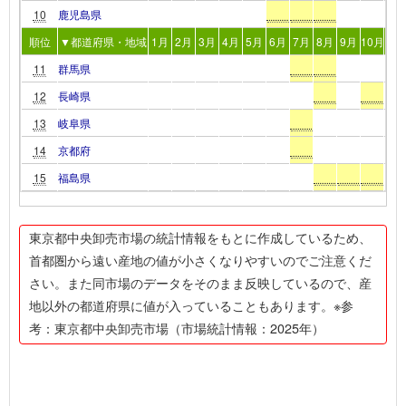
10
鹿児島県
順位
▼都道府県・地域
1月
2月
3月
4月
5月
6月
7月
8月
9月
10月
11
11
群馬県
12
長崎県
13
岐阜県
14
京都府
15
福島県
東京都中央卸売市場の統計情報をもとに作成しているため、
首都圏から遠い産地の値が小さくなりやすいのでご注意くだ
さい。また同市場のデータをそのまま反映しているので、産
地以外の都道府県に値が入っていることもあります。※参
考：東京都中央卸売市場（市場統計情報：2025年）