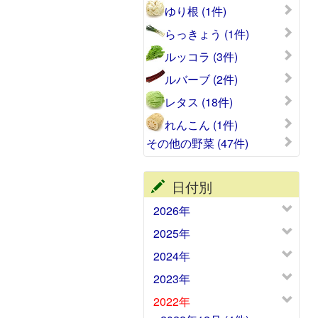
ゆり根 (1件)
らっきょう (1件)
ルッコラ (3件)
ルバーブ (2件)
レタス (18件)
れんこん (1件)
その他の野菜 (47件)
日付別
2026年
2025年
2024年
2023年
2022年