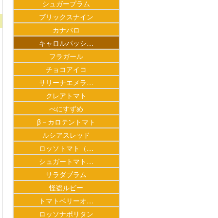
シュガープラム
ブリックスナイン
カナバロ
キャロルパッシ…
フラガール
チョコアイコ
サリーナエメラ…
クレアトマト
べにすずめ
β－カロテントマト
ルシアスレッド
ロッソトマト（…
シュガートマト…
サラダプラム
怪盗ルビー
トマトベリーオ…
ロッソナポリタン