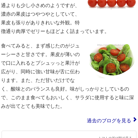
通よりも少し小さめのようですが、
濃赤の果皮はつやつやとしていて、
果皮も張りがありきれいな外観。特
徴通り肉厚でゼリーもほどよく詰まっています。
食べてみると、まず感じたのがジュ
ーシーさと甘さです。果皮が薄いの
で口に入れるとプシュッっと果汁が
広がり、同時に強い甘味が舌に伝わ
ります。また、ただ甘いだけでな
く、酸味とのバランスも良好。味がしっかりとしているの
で、このまま食べてもおいしく、サラダに使用すると味に深
みが出てとても美味でした。
過去のブログを見る
トマトの並び順で見る