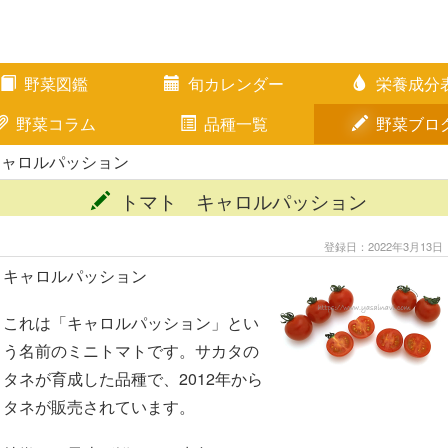
野菜図鑑
旬カレンダー
栄養成分
野菜コラム
品種一覧
野菜ブロ
キャロルパッション
トマト キャロルパッション
登録日：2022年3月13日
キャロルパッション
これは「キャロルパッション」とい
う名前のミニトマトです。サカタの
タネが育成した品種で、2012年から
タネが販売されています。