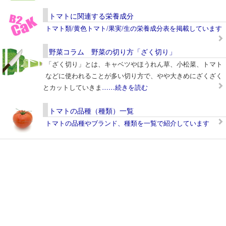
トマトに関連する栄養成分
トマト類/黄色トマト/果実/生の栄養成分表を掲載しています
野菜コラム 野菜の切り方「ざく切り」
「ざく切り」とは、キャベツやほうれん草、小松菜、トマト
などに使われることが多い切り方で、やや大きめにざくざく
とカットしていきま
……続きを読む
トマトの品種（種類）一覧
トマトの品種やブランド、種類を一覧で紹介しています