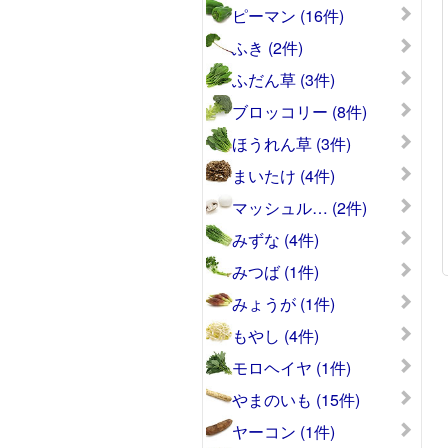
ピーマン (16件)
ふき (2件)
ふだん草 (3件)
ブロッコリー (8件)
ほうれん草 (3件)
まいたけ (4件)
マッシュル… (2件)
みずな (4件)
みつば (1件)
みょうが (1件)
もやし (4件)
モロヘイヤ (1件)
やまのいも (15件)
ヤーコン (1件)