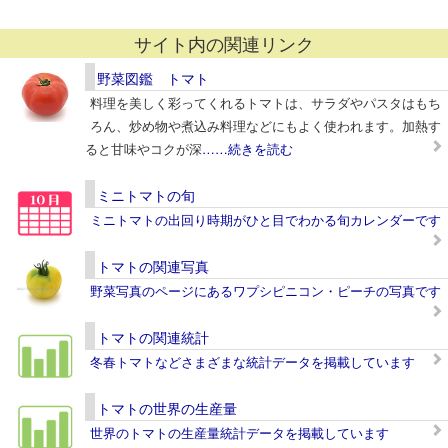
サイト内の関連リンク
野菜図鑑 トマト
料理を美しく彩ってくれるトマトは、サラダやパスタはもち
ろん、炒め物や煮込み料理などにもよく使われます。加熱す
ると甘味やコクが深
……続きを読む
ミニトマトの旬
ミニトマトの出回り時期がひと目でわかる旬カレンダーです
トマトの関連写真
野菜写真のページにあるワプシピニコン・ピーチの写真です
トマトの関連統計
冬春トマトなどさまざまな統計データを掲載しています
トマトの世界の生産量
世界のトマトの生産量統計データを掲載しています