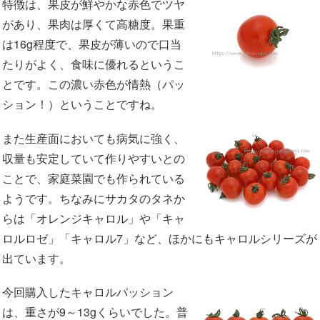
特徴は、果皮が鮮やかな赤色でツヤ
があり、果肉は厚くて高糖度。果重
は16g程度で、果皮が薄いので口当
たりがよく、食味に優れるというこ
とです。この濃い赤色が情熱（パッ
ション！）ということですね。
また生産面においても病気に強く、
収量も安定していて作りやすいとの
ことで、家庭菜園でも作られている
ようです。ちなみにサカタのタネか
らは「オレンジキャロル」や「キャ
ロルロゼ」「キャロル7」など、ほかにもキャロルシリーズが
出ています。
今回購入したキャロルパッション
は、重さが9～13gくらいでした。普