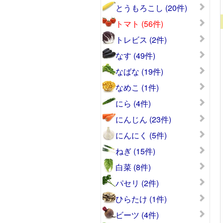
とうもろこし (20件)
トマト (56件)
トレビス (2件)
なす (49件)
なばな (19件)
なめこ (1件)
にら (4件)
にんじん (23件)
にんにく (5件)
ねぎ (15件)
白菜 (8件)
パセリ (2件)
ひらたけ (1件)
ビーツ (4件)