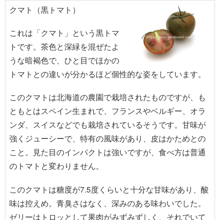
クマト（黒トマト）
これは「クマト」という黒トマ
トです。茶色と深緑を混ぜたよ
うな暗褐色で、ひと目でほかの
トマトとの違いが分かるほど個性的な姿をしています。
このクマトは北海道の農園で栽培されたものですが、も
ともとはスペイン生まれで、フランスやベルギー、オラ
ンダ、スイスなどでも栽培されているそうです。甘味が
強くジューシーで、特有の風味があり、皮はかためとの
こと。見た目のインパクトは強いですが、食べ方は普通
のトマトと変わりません。
このクマトは糖度が7.5度くらいと十分な甘味があり、酸
味は控えめ。青臭さはなく、深みのある味わいでした。
ゼリーはトロッとして果肉がみずみずしく、それでいて