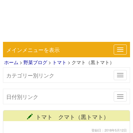
メインメニューを表示
Toggl
navig
ホーム
>
野菜ブログ
>
トマト
> クマト（黒トマト）
カテゴリー別リンク
Toggl
navig
日付別リンク
Toggl
navig
トマト クマト（黒トマト）
登録日：2018年5月12日