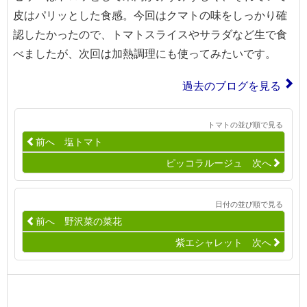
皮はパリッとした食感。今回はクマトの味をしっかり確
認したかったので、トマトスライスやサラダなど生で食
べましたが、次回は加熱調理にも使ってみたいです。
過去のブログを見る
トマトの並び順で見る
前へ 塩トマト
ピッコラルージュ 次へ
日付の並び順で見る
前へ 野沢菜の菜花
紫エシャレット 次へ