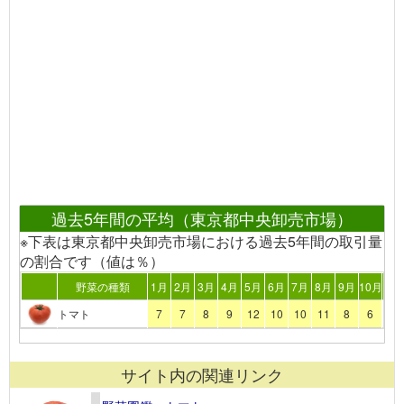
過去5年間の平均（東京都中央卸売市場）
※下表は東京都中央卸売市場における過去5年間の取引量
の割合です（値は％）
野菜の種類
1月
2月
3月
4月
5月
6月
7月
8月
9月
10月
11
トマト
7
7
8
9
12
10
10
11
8
6
5
サイト内の関連リンク