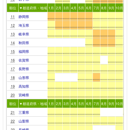
順位
▼都道府県・地域
1月
2月
3月
4月
5月
6月
7月
8月
9月
10月
11
11
静岡県
12
埼玉県
13
岐阜県
14
秋田県
15
福岡県
16
佐賀県
17
長野県
18
山形県
19
高知県
20
宮崎県
順位
▼都道府県・地域
1月
2月
3月
4月
5月
6月
7月
8月
9月
10月
11
21
三重県
22
山梨県
23
長崎県