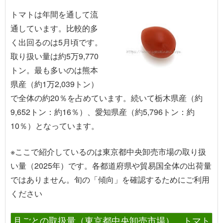
トマトは年間を通して流
通しています。比較的多
く出回るのは5月頃です。
取り扱い量は約5万9,770
トン。最も多いのは熊本
県産（約1万2,039トン）
で全体の約20％を占めています。続いて栃木県産（約
9,652トン：約16％）、愛知県産（約5,796トン：約
10％）となっています。
※ここで紹介しているのは東京都中央卸売市場の取り扱
い量（2025年）です。各都道府県や貿易国全体の出荷量
ではありません。旬の「傾向」を確認するためにご利用
ください
月ごとの取扱量（東京都中央卸売市場） トマト