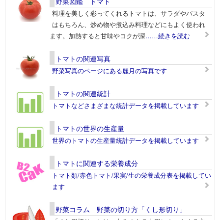
野菜図鑑 トマト
料理を美しく彩ってくれるトマトは、サラダやパスタ
はもちろん、炒め物や煮込み料理などにもよく使われ
ます。加熱すると甘味やコクが深
……続きを読む
トマトの関連写真
野菜写真のページにある麗月の写真です
トマトの関連統計
トマトなどさまざまな統計データを掲載しています
トマトの世界の生産量
世界のトマトの生産量統計データを掲載しています
トマトに関連する栄養成分
トマト類/赤色トマト/果実/生の栄養成分表を掲載してい
ます
野菜コラム 野菜の切り方「くし形切り」