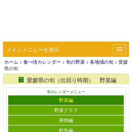
メインメニューを表示
Toggl
navig
ホーム
>
食べ頃カレンダー
>
旬の野菜
>
各地域の旬
> 愛媛
県の旬
愛媛県の旬（出回り時期） 野菜編
旬カレンダーメニュー
野菜編
野菜グラフ
果物編
鮮魚編