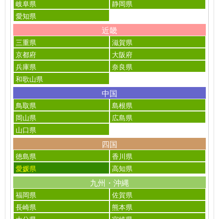
岐阜県
静岡県
愛知県
近畿
三重県
滋賀県
京都府
大阪府
兵庫県
奈良県
和歌山県
中国
鳥取県
島根県
岡山県
広島県
山口県
四国
徳島県
香川県
愛媛県
高知県
九州・沖縄
福岡県
佐賀県
長崎県
熊本県
大分県
宮崎県