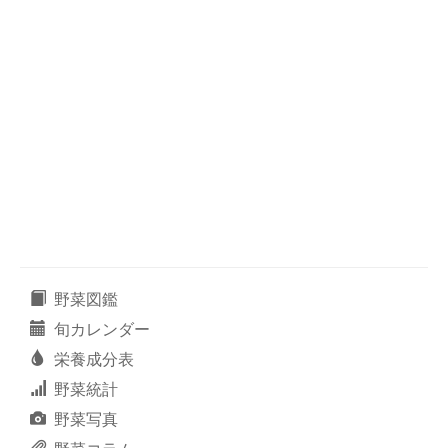
野菜図鑑
旬カレンダー
栄養成分表
野菜統計
野菜写真