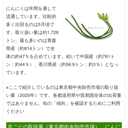
にんにくは年間を通して
流通しています。比較的
多く出回るのは5月頃で
す。取り扱い量は約1,728
トン。最も多いのは青森
県産（約814トン）で全
体の約47％を占めています。続いて中国産（約761ト
ン：約44％）、香川県産（約56.9トン：約3％）となっ
ています。
※ここで紹介しているのは東京都中央卸売市場の取り扱
い量（2025年）です。各都道府県や貿易国全体の出荷量
ではありません。旬の「傾向」を確認するためにご利用
ください
月ごとの取扱量（東京都中央卸売市場） にんに