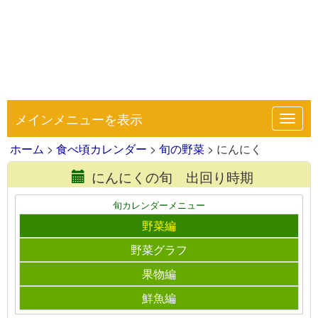
メインメニューを表示
Toggl
navig
ホーム
>
食べ頃カレンダー
>
旬の野菜
> にんにく
にんにくの旬 出回り時期
旬カレンダーメニュー
野菜編
野菜グラフ
果物編
鮮魚編