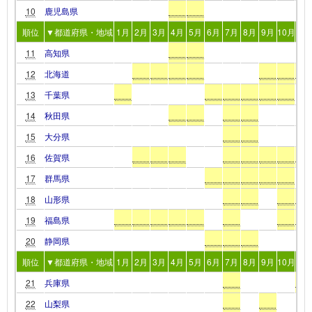
10
鹿児島県
順位
▼都道府県・地域
1月
2月
3月
4月
5月
6月
7月
8月
9月
10月
11
11
高知県
12
北海道
13
千葉県
14
秋田県
15
大分県
16
佐賀県
17
群馬県
18
山形県
19
福島県
20
静岡県
順位
▼都道府県・地域
1月
2月
3月
4月
5月
6月
7月
8月
9月
10月
11
21
兵庫県
22
山梨県