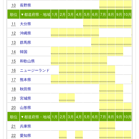
10
長野県
順位
▼都道府県・地域
1月
2月
3月
4月
5月
6月
7月
8月
9月
10月
11
11
大分県
12
沖縄県
13
群馬県
14
韓国
15
和歌山県
16
ニュージーランド
17
熊本県
18
秋田県
19
宮城県
20
山形県
順位
▼都道府県・地域
1月
2月
3月
4月
5月
6月
7月
8月
9月
10月
11
21
兵庫県
22
愛知県