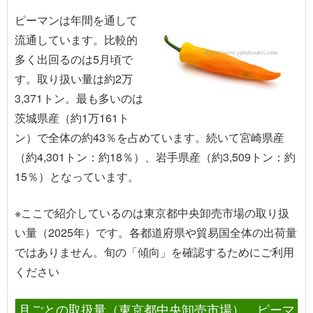
ピーマンは年間を通して
流通しています。比較的
多く出回るのは5月頃で
す。取り扱い量は約2万
3,371トン。最も多いのは
茨城県産（約1万161ト
ン）で全体の約43％を占めています。続いて宮崎県産
（約4,301トン：約18％）、岩手県産（約3,509トン：約
15％）となっています。
※ここで紹介しているのは東京都中央卸売市場の取り扱
い量（2025年）です。各都道府県や貿易国全体の出荷量
ではありません。旬の「傾向」を確認するためにご利用
ください
月ごとの取扱量（東京都中央卸売市場） ピーマ