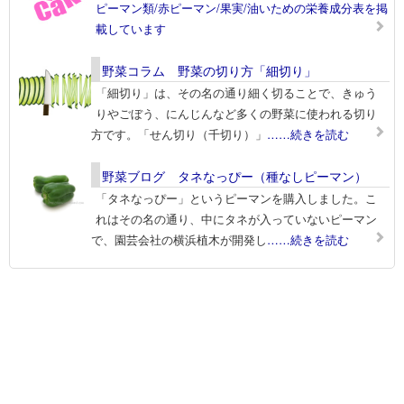
ピーマン類/赤ピーマン/果実/油いための栄養成分表を掲
載しています
野菜コラム 野菜の切り方「細切り」
「細切り」は、その名の通り細く切ることで、きゅう
りやごぼう、にんじんなど多くの野菜に使われる切り
方です。「せん切り（千切り）」
……続きを読む
野菜ブログ タネなっぴー（種なしピーマン）
「タネなっぴー」というピーマンを購入しました。こ
れはその名の通り、中にタネが入っていないピーマン
で、園芸会社の横浜植木が開発し
……続きを読む