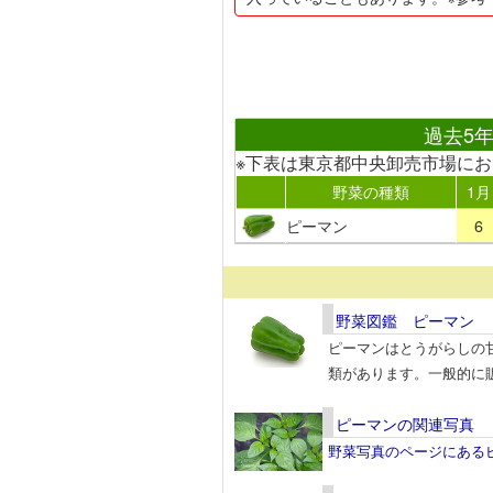
過去5
※下表は東京都中央卸売市場に
野菜の種類
1月
ピーマン
6
野菜図鑑 ピーマン
ピーマンはとうがらしの
類があります。一般的に
ピーマンの関連写真
野菜写真のページにある