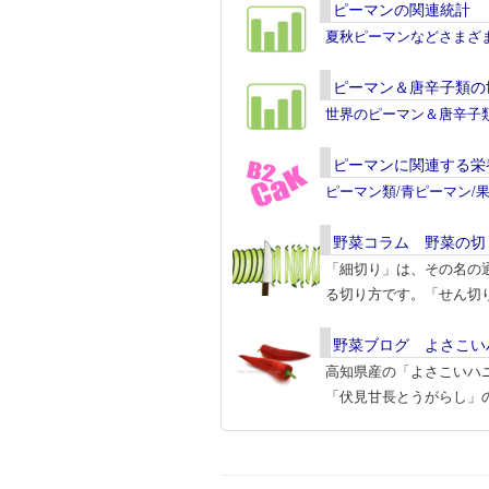
ピーマンの関連統計
夏秋ピーマンなどさまざ
ピーマン＆唐辛子類の
世界のピーマン＆唐辛子
ピーマンに関連する栄
ピーマン類/青ピーマン/
野菜コラム 野菜の切
「細切り」は、その名の
る切り方です。「せん切
野菜ブログ よさこい
高知県産の「よさこいハ
「伏見甘長とうがらし」