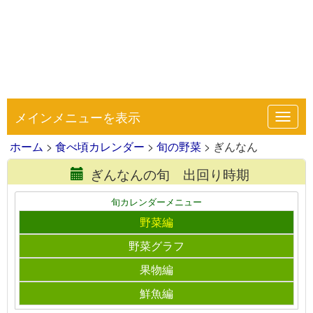
メインメニューを表示
Toggl
navig
ホーム
>
食べ頃カレンダー
>
旬の野菜
> ぎんなん
ぎんなんの旬 出回り時期
旬カレンダーメニュー
野菜編
野菜グラフ
果物編
鮮魚編