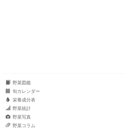
野菜図鑑
旬カレンダー
栄養成分表
野菜統計
野菜写真
野菜コラム