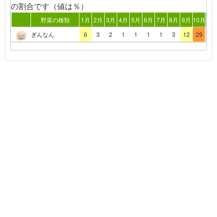
の割合です（値は％）
野菜の種類
1月
2月
3月
4月
5月
6月
7月
8月
9月
10月
11
ぎんなん
6
3
2
1
1
1
1
3
12
29
25