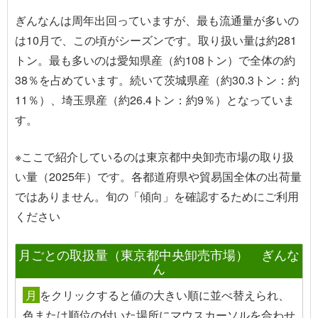
ぎんなんは周年出回っていますが、最も流通量が多いの
は10月で、この頃がシーズンです。取り扱い量は約281
トン。最も多いのは愛知県産（約108トン）で全体の約
38％を占めています。続いて茨城県産（約30.3トン：約
11％）、埼玉県産（約26.4トン：約9％）となっていま
す。
※ここで紹介しているのは東京都中央卸売市場の取り扱
い量（2025年）です。各都道府県や貿易国全体の出荷量
ではありません。旬の「傾向」を確認するためにご利用
ください
月ごとの取扱量（東京都中央卸売市場） ぎんな
ん
月
を
クリック
すると値の大きい順に並べ替えられ、
色または順位の付いた場所
にマウスカーソルを合わせ