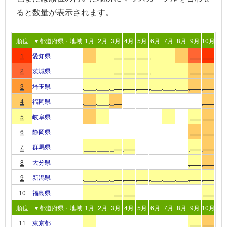
る
と数量が表示されます。
順位
▼都道府県・地域
1月
2月
3月
4月
5月
6月
7月
8月
9月
10月
11
1
愛知県
2
茨城県
3
埼玉県
4
福岡県
5
岐阜県
6
静岡県
7
群馬県
8
大分県
9
新潟県
10
福島県
順位
▼都道府県・地域
1月
2月
3月
4月
5月
6月
7月
8月
9月
10月
11
11
東京都