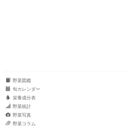
野菜図鑑
旬カレンダー
栄養成分表
野菜統計
野菜写真
野菜コラム