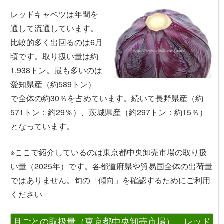
レッドキャベツは年間を
通して流通しています。
比較的多く出回るのは6月
頃です。取り扱い量は約
1,938トン。最も多いのは
愛知県産（約589トン）
で全体の約30％を占めています。続いて長野県産（約
571トン：約29％）、茨城県産（約297トン：約15％）
となっています。
※ここで紹介しているのは東京都中央卸売市場の取り扱
い量（2025年）です。各都道府県や貿易国全体の出荷量
ではありません。旬の「傾向」を確認するためにご利用
ください
月ごとの取扱量（東京都中央卸売市場） レッド