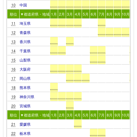
10
中国
順位
▼都道府県・地域
1月
2月
3月
4月
5月
6月
7月
8月
9月
10月
11
11
埼玉県
12
青森県
13
香川県
14
千葉県
15
山梨県
16
大阪府
17
岡山県
18
熊本県
19
神奈川県
20
宮城県
順位
▼都道府県・地域
1月
2月
3月
4月
5月
6月
7月
8月
9月
10月
11
21
愛媛県
22
栃木県