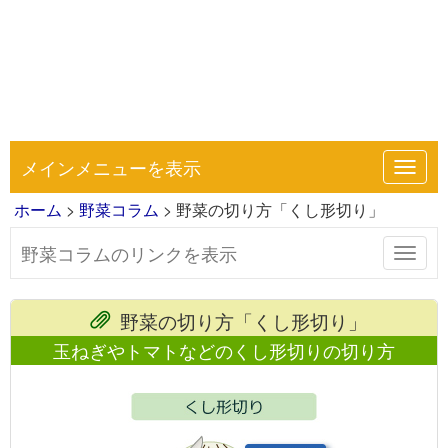
メインメニューを表示
Toggl
navig
ホーム
>
野菜コラム
> 野菜の切り方「くし形切り」
野菜コラムのリンクを表示
Toggl
navig
野菜の切り方「くし形切り」
玉ねぎやトマトなどのくし形切りの切り方