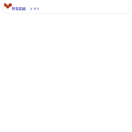
野菜図鑑 トマト