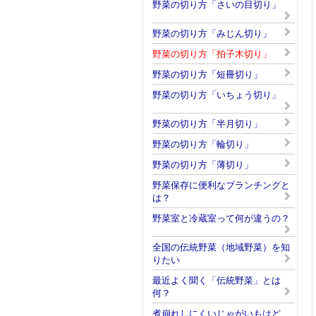
野菜の切り方「さいの目切り」
野菜の切り方「みじん切り」
野菜の切り方「拍子木切り」
野菜の切り方「短冊切り」
野菜の切り方「いちょう切り」
野菜の切り方「半月切り」
野菜の切り方「輪切り」
野菜の切り方「薄切り」
野菜保存に便利なブランチングと
は？
野菜室と冷蔵室って何が違うの？
全国の伝統野菜（地域野菜）を知
りたい
最近よく聞く「伝統野菜」とは
何？
煮崩れしにくいじゃがいもはど