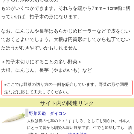
ものがいくつかできます。それらを端から7mm～1cm幅に切
っていけば、拍子木の形になります。
なお、にんじんや長芋はあらかじめピーラーなどで皮をむい
ておくとよいでしょう。大根は円筒形にしてから包丁でむい
たほうがむきやすいかもしれません。
＜拍子木切りにすることの多い野菜＞
大根、にんじん、長芋（やまのいも）など
※ここでは野菜の切り方の一例を紹介しています。野菜の形や調理
法などに応じて工夫してください。
サイト内の関連リンク
野菜図鑑 ダイコン
大根は春の七草の1つ「すずしろ」としても知られ、日本人
にとって昔から馴染み深い野菜です。生でも加熱しても、漬