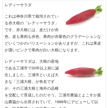
レディーサラダ
これは神奈川県で栽培されてい
る赤大根の「レディーサラダ」
です。赤大根には、皮だけが赤
色、皮も果肉も赤色、果肉が赤紫色のグラデーションな
どいくつかのバリエーションがありますが、これは果皮
が濃いピンクで果肉が白い大根になります。
レディーサラダは、大根の産地
である三浦市で30年以上前に誕
生しました。三浦市といえば大
きな「三浦大根」が有名です
が、その三浦大根と海外の品種
を交配して育成したのだそう。三浦市農協とよこすか葉
山農協から出荷されていて、1988年にデビューして以