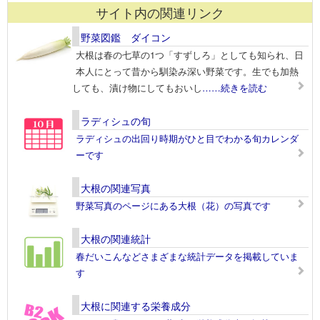
サイト内の関連リンク
野菜図鑑 ダイコン
大根は春の七草の1つ「すずしろ」としても知られ、日
本人にとって昔から馴染み深い野菜です。生でも加熱
しても、漬け物にしてもおいし
……続きを読む
ラディシュの旬
ラディシュの出回り時期がひと目でわかる旬カレンダ
ーです
大根の関連写真
野菜写真のページにある大根（花）の写真です
大根の関連統計
春だいこんなどさまざまな統計データを掲載していま
す
大根に関連する栄養成分