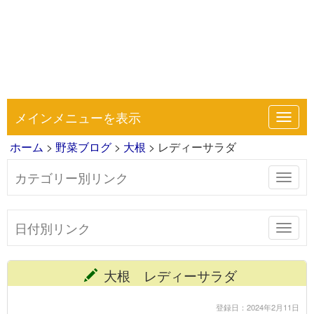
メインメニューを表示
Toggl
navig
ホーム
>
野菜ブログ
>
大根
> レディーサラダ
カテゴリー別リンク
Toggl
navig
日付別リンク
Toggl
navig
大根 レディーサラダ
登録日：2024年2月11日