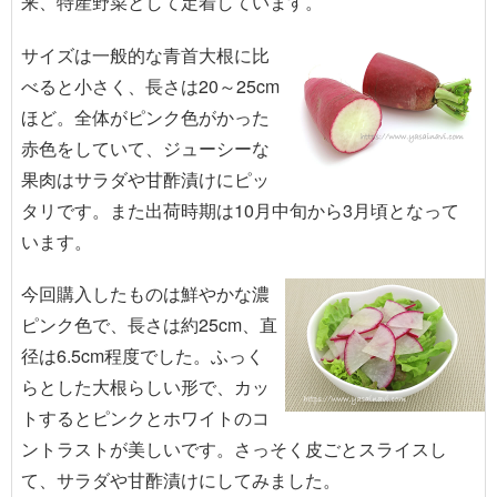
来、特産野菜として定着しています。
サイズは一般的な青首大根に比
べると小さく、長さは20～25cm
ほど。全体がピンク色がかった
赤色をしていて、ジューシーな
果肉はサラダや甘酢漬けにピッ
タリです。また出荷時期は10月中旬から3月頃となって
います。
今回購入したものは鮮やかな濃
ピンク色で、長さは約25cm、直
径は6.5cm程度でした。ふっく
らとした大根らしい形で、カッ
トするとピンクとホワイトのコ
ントラストが美しいです。さっそく皮ごとスライスし
て、サラダや甘酢漬けにしてみました。