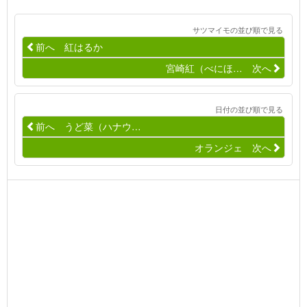
サツマイモの並び順で見る
前へ 紅はるか
宮崎紅（べにほ… 次へ
日付の並び順で見る
前へ うど菜（ハナウ…
オランジェ 次へ