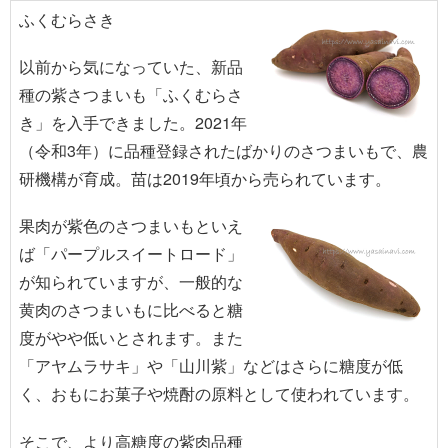
ふくむらさき
以前から気になっていた、新品
種の紫さつまいも「ふくむらさ
き」を入手できました。2021年
（令和3年）に品種登録されたばかりのさつまいもで、農
研機構が育成。苗は2019年頃から売られています。
果肉が紫色のさつまいもといえ
ば「パープルスイートロード」
が知られていますが、一般的な
黄肉のさつまいもに比べると糖
度がやや低いとされます。また
「アヤムラサキ」や「山川紫」などはさらに糖度が低
く、おもにお菓子や焼酎の原料として使われています。
そこで、より高糖度の紫肉品種