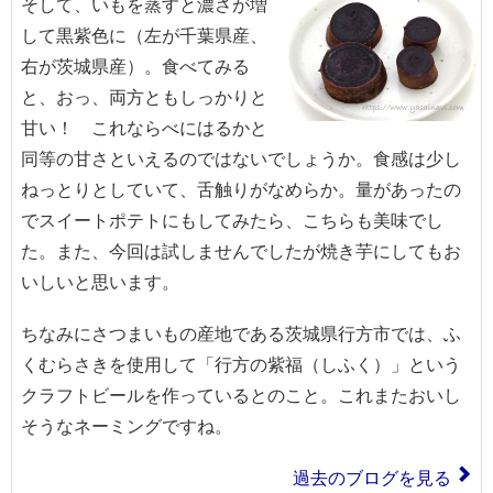
そして、いもを蒸すと濃さが増
して黒紫色に（左が千葉県産、
右が茨城県産）。食べてみる
と、おっ、両方ともしっかりと
甘い！ これならべにはるかと
同等の甘さといえるのではないでしょうか。食感は少し
ねっとりとしていて、舌触りがなめらか。量があったの
でスイートポテトにもしてみたら、こちらも美味でし
た。また、今回は試しませんでしたが焼き芋にしてもお
いしいと思います。
ちなみにさつまいもの産地である茨城県行方市では、ふ
くむらさきを使用して「行方の紫福（しふく）」という
クラフトビールを作っているとのこと。これまたおいし
そうなネーミングですね。
過去のブログを見る