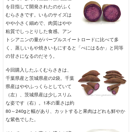
を目指して開発されたのがふく
むらさきです。いものサイズは
やや小さく細めで、肉質はやや
粘質でしっとりした食感。アン
トシアニンの量がパープルスイートロードに比べて多
く、蒸しいもや焼きいもにすると「べにはるか」と同等
の甘さになるのだそう。
今回購入したふくむらさきは、
千葉県産と茨城県産の2袋。千葉
県産はややふっくらとしていて
（左）、茨城県産は少しスリム
な姿です（右）。1本の重さは約
80～240gと幅があり、カットすると果肉はどれも鮮やか
な紫色でした。