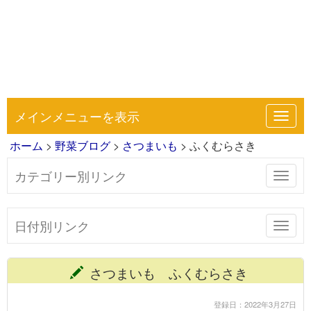
メインメニューを表示
Toggl
navig
ホーム
>
野菜ブログ
>
さつまいも
> ふくむらさき
カテゴリー別リンク
Toggl
navig
日付別リンク
Toggl
navig
さつまいも ふくむらさき
登録日：2022年3月27日