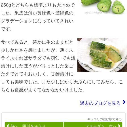
250gとどちらも標準よりも大きめで
した。果皮は薄い黄緑色～濃緑色の
グラデーションになっていてきれい
です。
食べてみると、確かに生のままだと
少しかたさを感じましたが、薄くス
ライスすればサラダでもOK。でも浅
漬けにしたほうがパリっとした歯ご
たえでとてもおいしく、甘酢漬けに
しても美味でした。また少しばかり天ぷらにしてみたら、こ
ちらも食感がよくてなかなかいけました。
過去のブログを見る
キュウリの並び順で見る
前へ 四川きゅうり
フリーダム 次へ