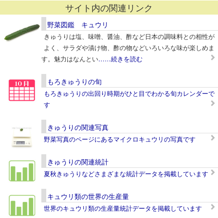
サイト内の関連リンク
野菜図鑑 キュウリ
きゅうりは塩、味噌、醤油、酢など日本の調味料との相性が
よく、サラダや漬け物、酢の物などいろいろな味が楽しめま
す。魅力はなんとい
……続きを読む
もろきゅうりの旬
もろきゅうりの出回り時期がひと目でわかる旬カレンダーで
す
きゅうりの関連写真
野菜写真のページにあるマイクロキュウリの写真です
きゅうりの関連統計
夏秋きゅうりなどさまざまな統計データを掲載しています
キュウリ類の世界の生産量
世界のキュウリ類の生産量統計データを掲載しています