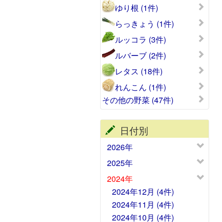
ゆり根 (1件)
らっきょう (1件)
ルッコラ (3件)
ルバーブ (2件)
レタス (18件)
れんこん (1件)
その他の野菜 (47件)
日付別
2026年
2025年
2024年
2024年12月 (4件)
2024年11月 (4件)
2024年10月 (4件)