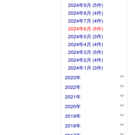
2024年9月 (5件)
2024年8月 (4件)
2024年7月 (4件)
2024年6月 (5件)
2024年5月 (3件)
2024年4月 (4件)
2024年3月 (5件)
2024年2月 (4件)
2024年1月 (3件)
2023年
2022年
2021年
2020年
2019年
2018年