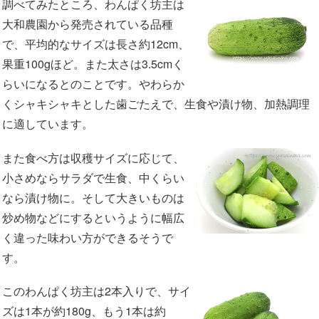
調べてみたところ、わんぱく坊主は
大和農園から発売されている品種
で、平均的なサイズは長さ約12cm、
果重100gほど。また太さは3.5cmく
らいになるとのことです。やわらか
くシャキシャキとした歯ごたえで、生食や漬け物、加熱調理
に適しています。
また食べ方は収穫サイズに応じて、
小さめならサラダで生食、中くらい
なら漬け物に。そして大きいものは
炒め物などにするというように幅広
く違った味わい方ができるそうで
す。
このわんぱく坊主は2本入りで、サイ
ズは1本が約180g、もう1本は約