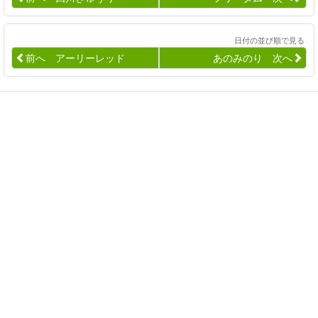
日付の並び順で見る
前へ アーリーレッド
あのみのり 次へ