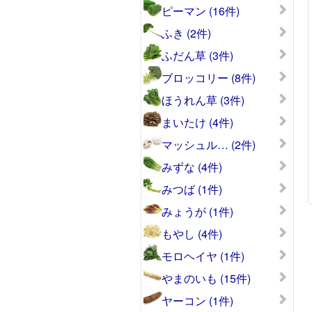
ピーマン (16件)
ふき (2件)
ふだん草 (3件)
ブロッコリー (8件)
ほうれん草 (3件)
まいたけ (4件)
マッシュル… (2件)
みずな (4件)
みつば (1件)
みょうが (1件)
もやし (4件)
モロヘイヤ (1件)
やまのいも (15件)
ヤーコン (1件)