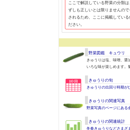
ここで解説している野菜の分類は
ずしも正しいとは限りませんので
されるため、ここに掲載している
ださい。
野菜図鑑 キュウリ
きゅうりは塩、味噌、醤
いろな味が楽しめます。
きゅうりの旬
きゅうりの出回り時期が
きゅうりの関連写真
野菜写真のページにある
きゅうりの関連統計
冬春きゅうりなどさまざ