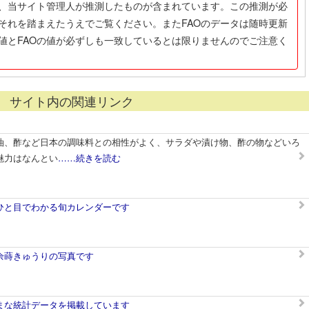
、当サイト管理人が推測したものが含まれています。この推測が必
それを踏まえたうえでご覧ください。またFAOのデータは随時更新
値とFAOの値が必ずしも一致しているとは限りませんのでご注意く
サイト内の関連リンク
油、酢など日本の調味料との相性がよく、サラダや漬け物、酢の物などいろ
魅力はなんとい
……続きを読む
ひと目でわかる旬カレンダーです
余蒔きゅうりの写真です
まな統計データを掲載しています