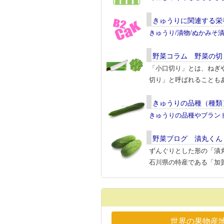
きゅうりに関連する栄
きゅうり/漬物/ぬかみそ
野菜コラム 野菜の切
「小口切り」とは、ねぎ
切り」と呼ばれることも
きゅうりの品種（種類
きゅうりの品種やブラン
野菜ブログ 漬丸くん
ずんぐりとした形の「漬
石川県の特産である「加
世界の果物産