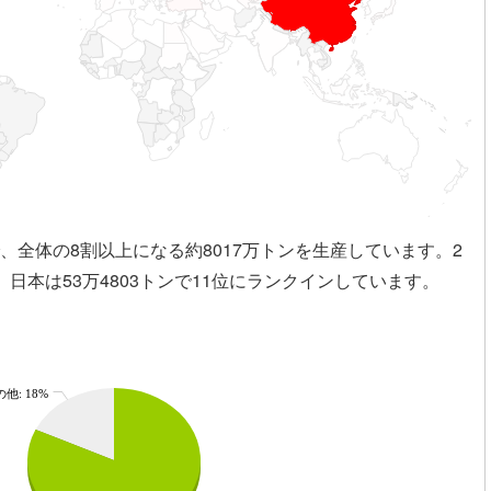
、全体の8割以上になる約8017万トンを生産しています。2
日本は53万4803トンで11位にランクインしています。
他: 18%