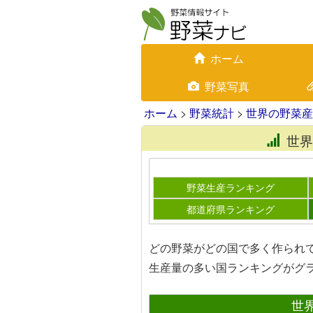
ホーム
野菜写真
ホーム
>
野菜統計
>
世界の野菜産
世界
野菜生産ランキング
都道府県ランキング
どの野菜がどの国で多く作られ
生産量の多い国ランキングがグ
世