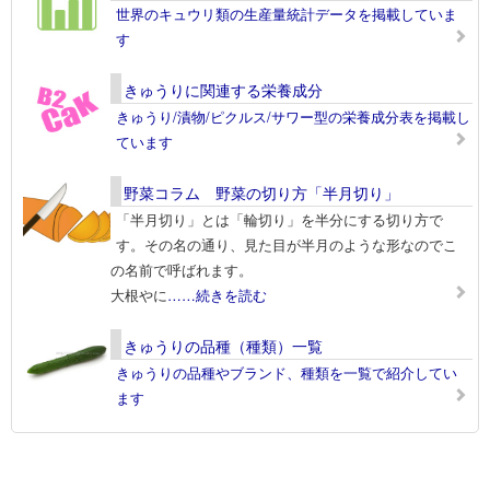
世界のキュウリ類の生産量統計データを掲載していま
す
きゅうりに関連する栄養成分
きゅうり/漬物/ピクルス/サワー型の栄養成分表を掲載し
ています
野菜コラム 野菜の切り方「半月切り」
「半月切り」とは「輪切り」を半分にする切り方で
す。その名の通り、見た目が半月のような形なのでこ
の名前で呼ばれます。
大根やに
……続きを読む
きゅうりの品種（種類）一覧
きゅうりの品種やブランド、種類を一覧で紹介してい
ます