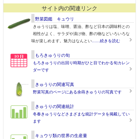
サイト内の関連リンク
野菜図鑑 キュウリ
きゅうりは塩、味噌、醤油、酢など日本の調味料との
相性がよく、サラダや漬け物、酢の物などいろいろな
味が楽しめます。魅力はなんとい
……続きを読む
もろきゅうりの旬
もろきゅうりの出回り時期がひと目でわかる旬カレン
ダーです
きゅうりの関連写真
野菜写真のページにある余蒔きゅうりの写真です
きゅうりの関連統計
冬春きゅうりなどさまざまな統計データを掲載してい
ます
キュウリ類の世界の生産量