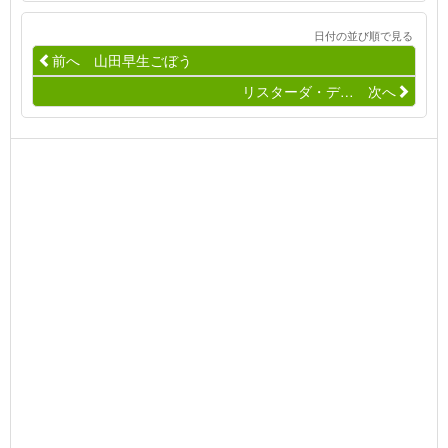
日付の並び順で見る
前へ 山田早生ごぼう
リスターダ・デ… 次へ