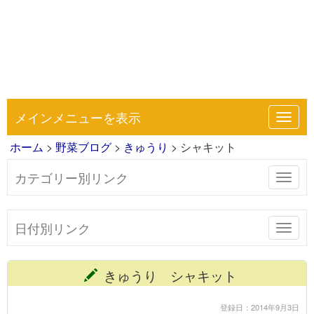
メインメニューを表示
Toggl
navig
ホーム
>
野菜ブログ
>
きゅうり
> シャキット
カテゴリー別リンク
Toggl
navig
日付別リンク
Toggl
navig
きゅうり シャキット
登録日：2014年9月3日