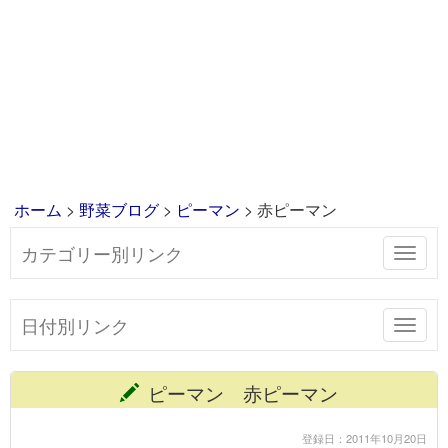
ホーム
>
野菜ブログ
>
ピーマン
> 赤ピーマン
カテゴリー別リンク
Toggl
navig
日付別リンク
Toggl
navig
ピーマン 赤ピーマン
登録日：2011年10月20日