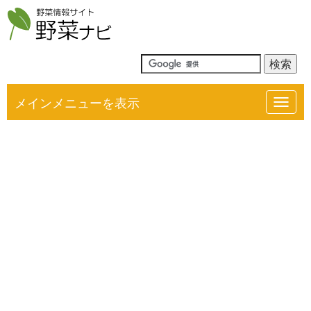
メインメニューを表示
Toggl
navig