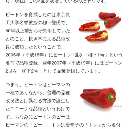
ら、現在はこの2世を栽培しているのだそうです。
ピートンを育成したのは東京農
工大学名誉教授の柳下登氏で、
50年以上前から研究をしていた
とのこと。接ぎ木による品種改
良に成功したということで、
2006年（平成18年）にピートン1世を「柳下1号」という
名前で品種登録。翌年2007年（平成19年）にはピートン
2世を「柳下2号」として品種登録しています。
つまり、ピートンはピーマンの
一種でありながら、普通の品種
改良法とは異なる方法で誕生し
たユニークな品種というわけで
す。ちなみにピートンのピーは
ピーマンの「ピー」、トンは唐辛子の「トン」から名付