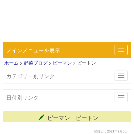
メインメニューを表示
Toggl
navig
ホーム
>
野菜ブログ
>
ピーマン
> ピートン
カテゴリー別リンク
Toggl
navig
日付別リンク
Toggl
navig
ピーマン ピートン
登録日：2021年9月5日