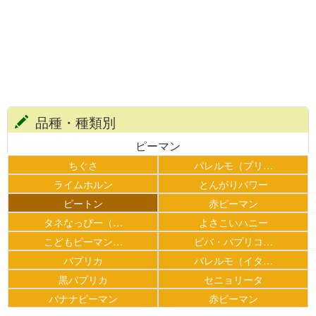
品種・種類別
ピーマン
ちぐさ
パレルモ（プリ…
ライムホルン
とんがりパワー
ピートン
赤ピーマン
タネなっぴー（…
よさこいハニー
こどもピーマン…
ビバ・パプリコ…
パプリカ
パレルモ（イタ…
黒パプリカ
セニョリータ
バナナピーマン
赤ピーマン