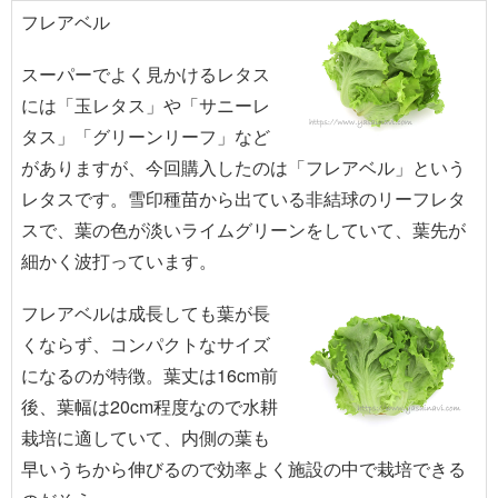
フレアベル
スーパーでよく見かけるレタス
には「玉レタス」や「サニーレ
タス」「グリーンリーフ」など
がありますが、今回購入したのは「フレアベル」という
レタスです。雪印種苗から出ている非結球のリーフレタ
スで、葉の色が淡いライムグリーンをしていて、葉先が
細かく波打っています。
フレアベルは成長しても葉が長
くならず、コンパクトなサイズ
になるのが特徴。葉丈は16cm前
後、葉幅は20cm程度なので水耕
栽培に適していて、内側の葉も
早いうちから伸びるので効率よく施設の中で栽培できる