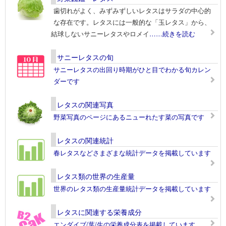
歯切れがよく、みずみずしいレタスはサラダの中心的
な存在です。レタスには一般的な「玉レタス」から、
結球しないサニーレタスやロメイ
……続きを読む
サニーレタスの旬
サニーレタスの出回り時期がひと目でわかる旬カレン
ダーです
レタスの関連写真
野菜写真のページにあるニューれたす菜の写真です
レタスの関連統計
春レタスなどさまざまな統計データを掲載しています
レタス類の世界の生産量
世界のレタス類の生産量統計データを掲載しています
レタスに関連する栄養成分
エンダイブ/葉/生の栄養成分表を掲載しています