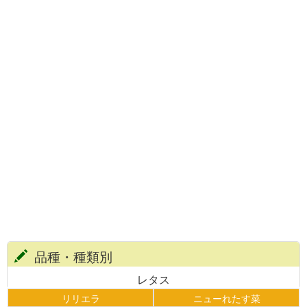
品種・種類別
レタス
リリエラ
ニューれたす菜