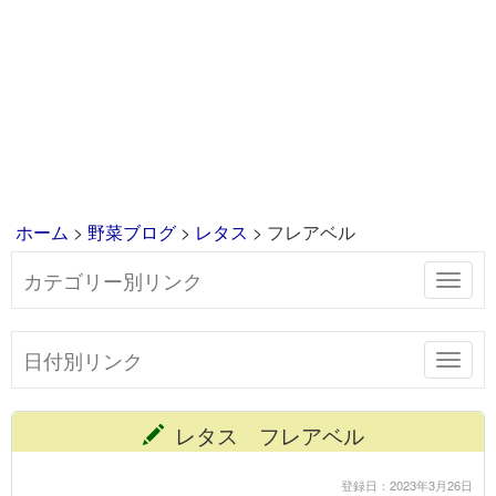
ホーム
>
野菜ブログ
>
レタス
> フレアベル
カテゴリー別リンク
Toggl
navig
日付別リンク
Toggl
navig
レタス フレアベル
登録日：2023年3月26日