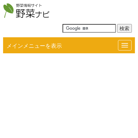
メインメニューを表示
Toggl
navig