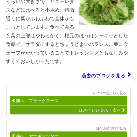
くらいの大きさで、サニーレタ
スなどに比べると小さめ。特徴
通りに葉がふわふわで全体がも
こっとしています。食べてみる
と葉の上部はやわらかく、根元のほうはシャキッとした
食感で、サラダにするとちょうどよいバランス。葉にウ
ェーブがかかっていることでドレッシングともなじみや
すくておいしかったです。
過去のブログを見る
レタスの並び順で見る
前へ ブラックローズ
ロメインレタス 次へ
日付の並び順で見る
前へ ヤナギマツタケ…