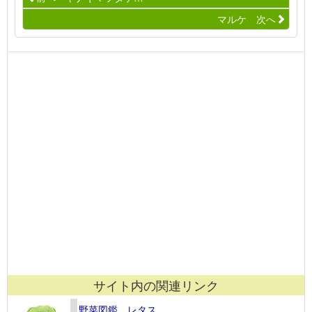
マルケ 次へ
サイト内の関連リンク
野菜図鑑 レタス