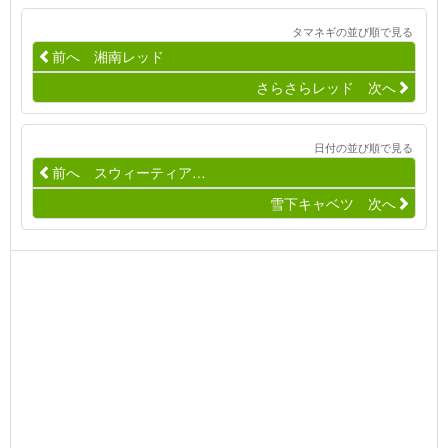
タマネギの並び順で見る
前へ 湘南レッド
さらさらレッド 次へ
日付の並び順で見る
前へ スウィーティア…
雪下キャベツ 次へ