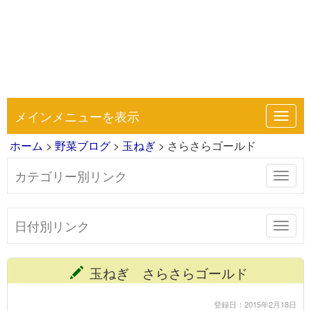
メインメニューを表示
Toggl
navig
ホーム
>
野菜ブログ
>
玉ねぎ
> さらさらゴールド
カテゴリー別リンク
Toggl
navig
日付別リンク
Toggl
navig
玉ねぎ さらさらゴールド
登録日：2015年2月18日