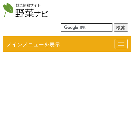
メインメニューを表示
Toggl
navig