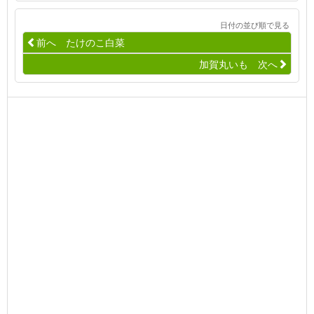
日付の並び順で見る
前へ たけのこ白菜
加賀丸いも 次へ