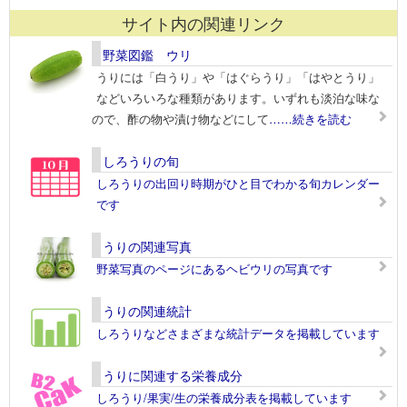
サイト内の関連リンク
野菜図鑑 ウリ
うりには「白うり」や「はぐらうり」「はやとうり」
などいろいろな種類があります。いずれも淡泊な味な
ので、酢の物や漬け物などにして
……続きを読む
しろうりの旬
しろうりの出回り時期がひと目でわかる旬カレンダー
です
うりの関連写真
野菜写真のページにあるヘビウリの写真です
うりの関連統計
しろうりなどさまざまな統計データを掲載しています
うりに関連する栄養成分
しろうり/果実/生の栄養成分表を掲載しています