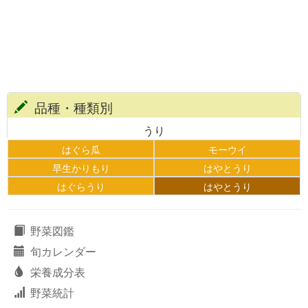
品種・種類別
うり
はぐら瓜
モーウイ
早生かりもり
はやとうり
はぐらうり
はやとうり
野菜図鑑
旬カレンダー
栄養成分表
野菜統計