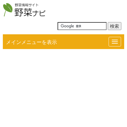
メインメニューを表示
Toggl
navig