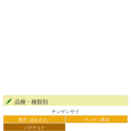
品種・種類別
チンゲンサイ
青冴（あおさえ）
チンゲン菜花
パクチョイ