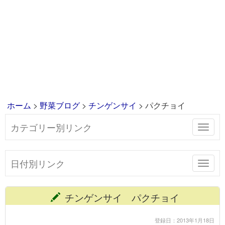
ホーム
>
野菜ブログ
>
チンゲンサイ
> パクチョイ
カテゴリー別リンク
Toggl
navig
日付別リンク
Toggl
navig
チンゲンサイ パクチョイ
登録日：2013年1月18日