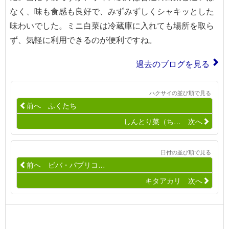
なく、味も食感も良好で、みずみずしくシャキッとした
味わいでした。ミニ白菜は冷蔵庫に入れても場所を取ら
ず、気軽に利用できるのが便利ですね。
過去のブログを見る
ハクサイの並び順で見る
前へ ふくたち
しんとり菜（ち… 次へ
日付の並び順で見る
前へ ビバ・パプリコ…
キタアカリ 次へ