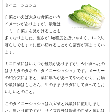
タイニーシュシュ
白菜といえば大きな野菜という
イメージがありますが、最近は
「ミニ白菜」を見かけることも
多くなりました。重さが1kg程度と扱いやすく、1～2人
暮らしでもすぐに使い切れることから需要が高まってい
ます。
ミニ白菜にはいくつか種類がありますが、今回食べたの
はサカタのタネの「タイニーシュシュ」です。メーカー
の紹介文によると、葉に厚みがあってやわらかく、お鍋
や漬け物はもちろん、生のままサラダにして食べてもお
いしいとのこと。
このタイニーシュシュは八宝菜と浅漬けに使用しまし
た。当たり前ですが、サイズ以外は普通の白菜と違いは