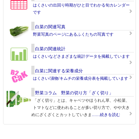
はくさいの出回り時期がひと目でわかる旬カレンダー
です
白菜の関連写真
野菜写真のページにあるふくたちの写真です
白菜の関連統計
はくさいなどさまざまな統計データを掲載しています
白菜に関連する栄養成分
はくさい/漬物/キムチの栄養成分表を掲載しています
野菜コラム 野菜の切り方「ざく切り」
「ざく切り」とは、キャベツやほうれん草、小松菜、
トマトなどに使われることが多い切り方で、やや大き
めにざくざくとカットしていきま
……続きを読む