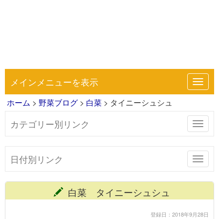
メインメニューを表示
Toggl
navig
ホーム
>
野菜ブログ
>
白菜
> タイニーシュシュ
カテゴリー別リンク
Toggl
navig
日付別リンク
Toggl
navig
白菜 タイニーシュシュ
登録日：2018年9月28日