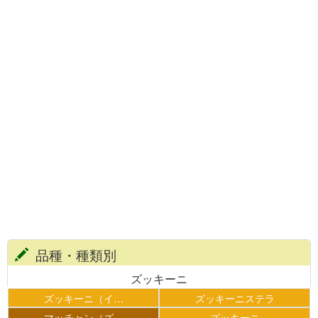
品種・種類別
ズッキーニ
ズッキーニ（イ…
ズッキーニステラ
マッチャン（ズ…
ズッキーニ