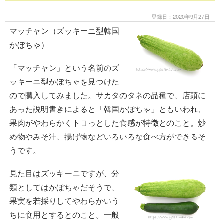
登録日：2020年9月27日
マッチャン（ズッキーニ型韓国
かぼちゃ）
「マッチャン」という名前のズ
ッキーニ型かぼちゃを見つけた
ので購入してみました。サカタのタネの品種で、店頭に
あった説明書きによると「韓国かぼちゃ」ともいわれ、
果肉がやわらかくトロっとした食感が特徴とのこと。炒
め物やみそ汁、揚げ物などいろいろな食べ方ができるそ
うです。
見た目はズッキーニですが、分
類としてはかぼちゃだそうで、
果実を若採りしてやわらかいう
ちに食用とするとのこと。一般