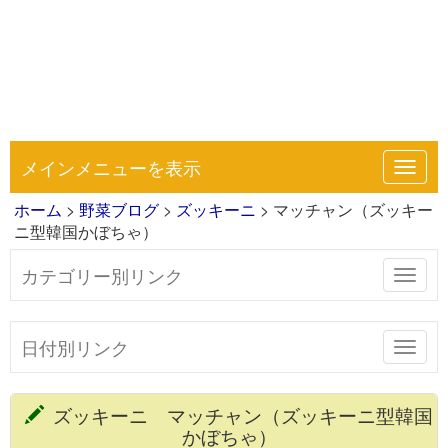
メインメニューを表示
Toggl
navig
ホーム
>
野菜ブログ
>
ズッキーニ
> マッチャン（ズッキー
ニ型韓国かぼちゃ）
カテゴリー別リンク
Toggl
navig
日付別リンク
Toggl
navig
ズッキーニ マッチャン（ズッキーニ型韓国
かぼちゃ）