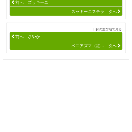
前へ ズッキーニ
ズッキーニステラ 次へ
日付の並び順で見る
前へ さやか
ベニアズマ（紅… 次へ