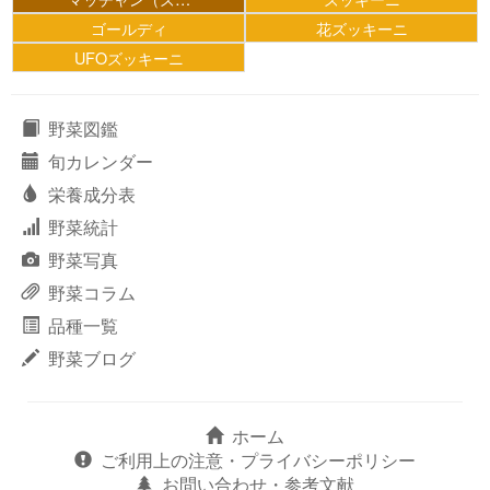
ゴールディ
花ズッキーニ
UFOズッキーニ
野菜図鑑
旬カレンダー
栄養成分表
野菜統計
野菜写真
野菜コラム
品種一覧
野菜ブログ
ホーム
ご利用上の注意・プライバシーポリシー
お問い合わせ・参考文献