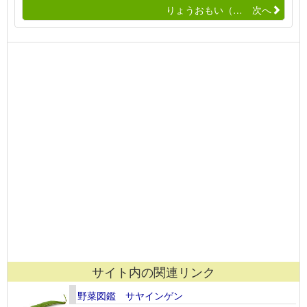
りょうおもい（… 次へ
サイト内の関連リンク
野菜図鑑 サヤインゲン