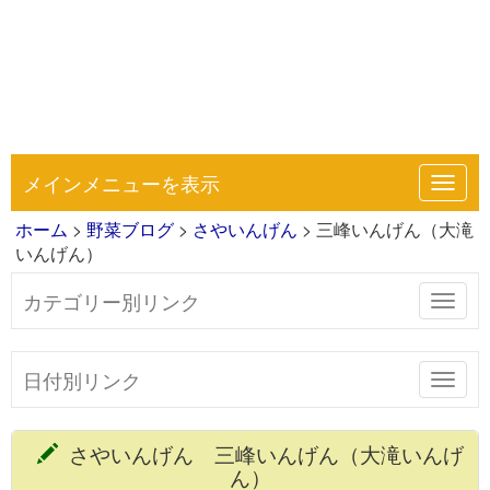
メインメニューを表示
Toggl
navig
ホーム
>
野菜ブログ
>
さやいんげん
> 三峰いんげん（大滝
いんげん）
カテゴリー別リンク
Toggl
navig
日付別リンク
Toggl
navig
さやいんげん 三峰いんげん（大滝いんげ
ん）