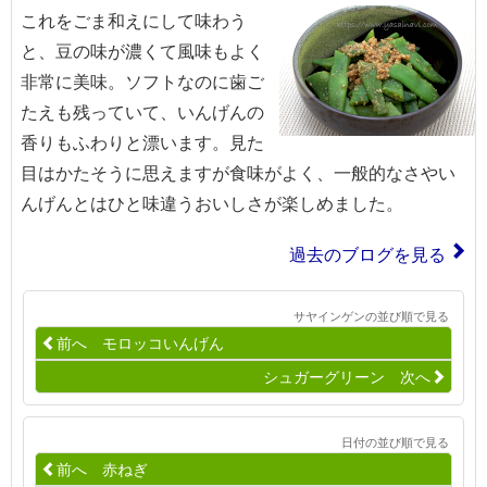
これをごま和えにして味わう
と、豆の味が濃くて風味もよく
非常に美味。ソフトなのに歯ご
たえも残っていて、いんげんの
香りもふわりと漂います。見た
目はかたそうに思えますが食味がよく、一般的なさやい
んげんとはひと味違うおいしさが楽しめました。
過去のブログを見る
サヤインゲンの並び順で見る
前へ モロッコいんげん
シュガーグリーン 次へ
日付の並び順で見る
前へ 赤ねぎ