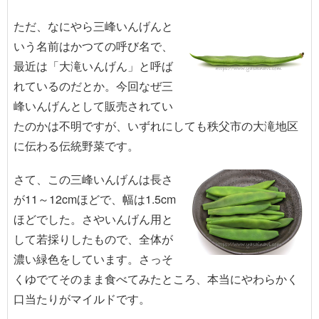
ただ、なにやら三峰いんげんと
いう名前はかつての呼び名で、
最近は「大滝いんげん」と呼ば
れているのだとか。今回なぜ三
峰いんげんとして販売されてい
たのかは不明ですが、いずれにしても秩父市の大滝地区
に伝わる伝統野菜です。
さて、この三峰いんげんは長さ
が11～12cmほどで、幅は1.5cm
ほどでした。さやいんげん用と
して若採りしたもので、全体が
濃い緑色をしています。さっそ
くゆでてそのまま食べてみたところ、本当にやわらかく
口当たりがマイルドです。