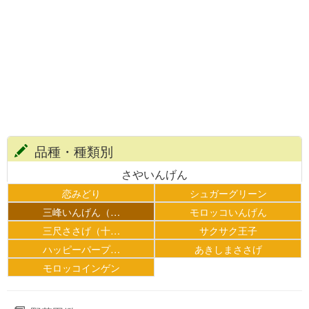
品種・種類別
さやいんげん
恋みどり
シュガーグリーン
三峰いんげん（…
モロッコいんげん
三尺ささげ（十…
サクサク王子
ハッピーパープ…
あきしまささげ
モロッコインゲン