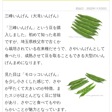
登録日：2022年11月20日
三峰いんげん（大滝いんげん）
「三峰いんげん」という豆を購
入しました。初めて知った名前
ですが、埼玉県秩父市で古くか
ら栽培されている在来種だそうで、さやいんげんとして
食べたり、成熟させて豆を取ることもできる大型のいん
げんまめになります。
見た目は「モロッコいんげん」
を少し小さくした感じで、さや
が平たくて大きいのが特徴。ま
たスジがほとんどなく豆に甘味
があり、さやごと食べてもやわ
らかいことが魅力となっています。