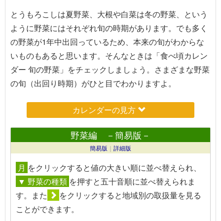
とうもろこしは夏野菜、大根や白菜は冬の野菜、という
ように野菜にはそれぞれ旬の時期があります。でも多く
の野菜が1年中出回っているため、本来の旬がわからな
いものもあると思います。そんなときは「食べ頃カレン
ダー 旬の野菜」をチェックしましょう。さまざまな野菜
の旬（出回り時期）がひと目でわかりますよ。
カレンダーの見方
野菜編 －簡易版－
簡易版
｜
詳細版
月
を
クリック
すると値の大きい順に並べ替えられ、
▼ 野菜の種類
を押すと五十音順に並べ替えられま
す。また
を
クリック
すると地域別の取扱量を見る
ことができます。