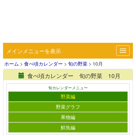
メインメニューを表示
Toggl
navig
ホーム
>
食べ頃カレンダー
>
旬の野菜
> 10月
食べ頃カレンダー 旬の野菜 10月
旬カレンダーメニュー
野菜編
野菜グラフ
果物編
鮮魚編