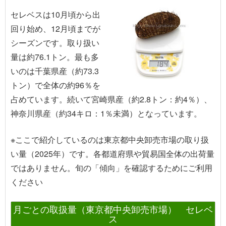
セレベスは10月頃から出
回り始め、12月頃までが
シーズンです。取り扱い
量は約76.1トン。最も多
いのは千葉県産（約73.3
トン）で全体の約96％を
占めています。続いて宮崎県産（約2.8トン：約4％）、
神奈川県産（約34キロ：1％未満）となっています。
※ここで紹介しているのは東京都中央卸売市場の取り扱
い量（2025年）です。各都道府県や貿易国全体の出荷量
ではありません。旬の「傾向」を確認するためにご利用
ください
月ごとの取扱量（東京都中央卸売市場） セレベ
ス