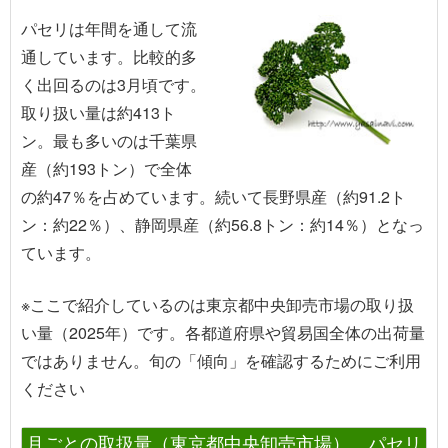
パセリは年間を通して流
通しています。比較的多
く出回るのは3月頃です。
取り扱い量は約413ト
ン。最も多いのは千葉県
産（約193トン）で全体
の約47％を占めています。続いて長野県産（約91.2ト
ン：約22％）、静岡県産（約56.8トン：約14％）となっ
ています。
※ここで紹介しているのは東京都中央卸売市場の取り扱
い量（2025年）です。各都道府県や貿易国全体の出荷量
ではありません。旬の「傾向」を確認するためにご利用
ください
月ごとの取扱量（東京都中央卸売市場） パセリ