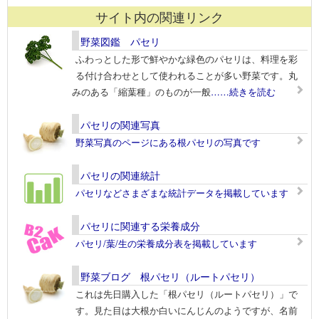
サイト内の関連リンク
野菜図鑑 パセリ
ふわっとした形で鮮やかな緑色のパセリは、料理を彩
る付け合わせとして使われることが多い野菜です。丸
みのある「縮葉種」のものが一般
……続きを読む
パセリの関連写真
野菜写真のページにある根パセリの写真です
パセリの関連統計
パセリなどさまざまな統計データを掲載しています
パセリに関連する栄養成分
パセリ/葉/生の栄養成分表を掲載しています
野菜ブログ 根パセリ（ルートパセリ）
これは先日購入した「根パセリ（ルートパセリ）」で
す。見た目は大根か白いにんじんのようですが、名前