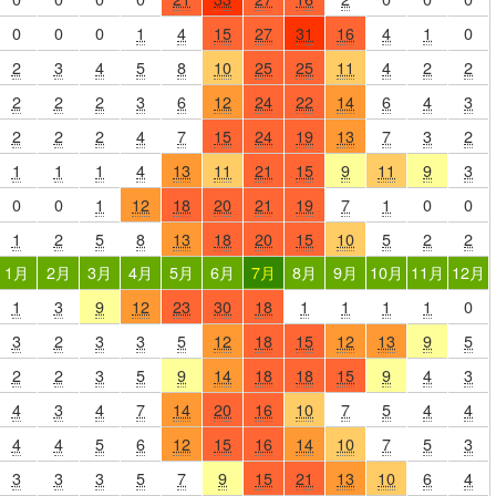
0
0
0
1
4
15
27
31
16
4
1
0
2
3
4
5
8
10
25
25
11
4
2
2
2
2
2
3
6
12
24
22
14
6
4
3
2
2
2
4
7
15
24
19
13
7
3
2
1
1
1
4
13
11
21
15
9
11
9
3
0
0
1
12
18
20
21
19
7
1
0
0
1
2
5
8
13
18
20
15
10
5
2
2
1月
2月
3月
4月
5月
6月
7月
8月
9月
10月
11月
12月
1
3
9
12
23
30
18
1
1
1
1
0
3
2
3
3
5
12
18
15
12
13
9
5
2
2
3
5
9
14
18
18
15
9
4
3
4
3
4
7
14
20
16
10
7
5
4
4
4
4
5
6
12
15
16
14
10
7
5
3
3
3
3
5
7
9
15
21
13
10
6
4