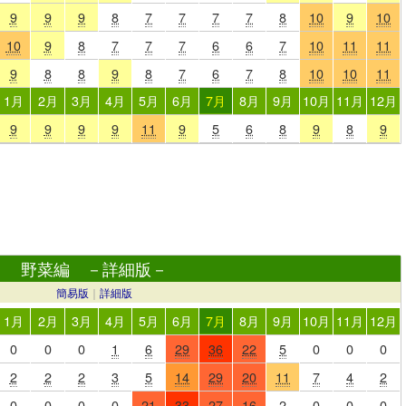
9
9
9
8
7
7
7
7
8
10
9
10
10
9
8
7
7
7
6
6
7
10
11
11
9
8
8
9
8
7
6
7
8
10
10
11
1月
2月
3月
4月
5月
6月
7月
8月
9月
10月
11月
12月
9
9
9
9
11
9
5
6
8
9
8
9
野菜編 －詳細版－
簡易版
｜
詳細版
1月
2月
3月
4月
5月
6月
7月
8月
9月
10月
11月
12月
0
0
0
1
6
29
36
22
5
0
0
0
2
2
2
3
5
14
29
20
11
7
4
2
0
0
0
0
21
33
27
16
2
0
0
0