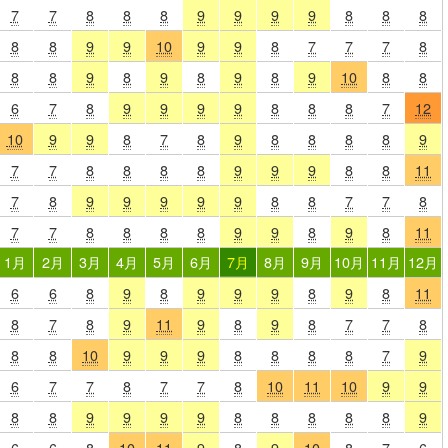
7
7
8
8
8
9
9
9
9
8
8
8
8
8
9
9
10
9
9
8
7
7
7
8
8
8
9
8
9
8
9
8
9
10
8
8
6
7
8
9
9
9
9
8
8
8
7
12
10
9
9
8
7
8
9
8
8
8
8
9
7
7
8
8
8
8
9
9
9
8
8
11
7
8
9
9
9
9
9
8
8
7
7
8
7
7
8
8
8
8
9
9
8
9
8
11
1月
2月
3月
4月
5月
6月
7月
8月
9月
10月
11月
12月
6
6
8
9
8
9
9
9
8
9
8
11
8
7
8
9
11
9
8
9
8
7
7
8
8
8
10
9
9
9
8
8
8
8
7
9
6
7
7
8
7
7
8
10
11
10
9
9
8
8
9
9
9
9
8
8
8
8
8
9
6
6
8
10
11
9
8
9
10
8
7
6