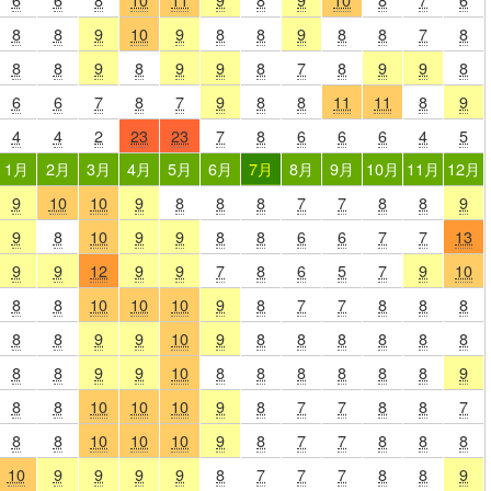
8
8
9
10
9
8
8
9
8
8
7
8
8
8
9
8
9
9
8
7
8
9
9
8
6
6
7
8
7
9
8
8
11
11
8
9
4
4
2
23
23
7
8
6
6
6
4
5
1月
2月
3月
4月
5月
6月
7月
8月
9月
10月
11月
12月
9
10
10
9
8
8
8
7
7
8
8
9
9
8
10
9
9
8
8
6
6
7
7
13
9
9
12
9
9
7
8
6
5
7
9
10
8
8
10
10
10
9
8
7
7
8
8
8
8
8
9
9
10
9
8
8
8
8
8
8
8
8
9
9
10
8
8
8
8
8
8
9
8
8
10
10
10
9
8
7
7
8
8
7
8
8
10
10
10
9
8
7
7
8
8
8
10
9
9
9
9
8
7
7
7
8
8
9