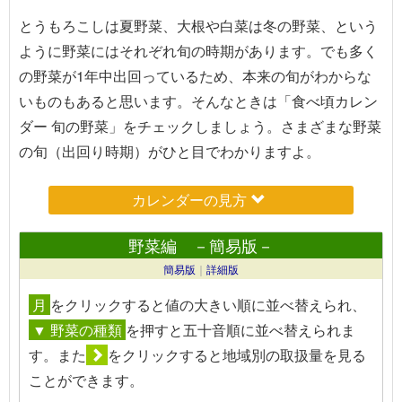
とうもろこしは夏野菜、大根や白菜は冬の野菜、という
ように野菜にはそれぞれ旬の時期があります。でも多く
の野菜が1年中出回っているため、本来の旬がわからな
いものもあると思います。そんなときは「食べ頃カレン
ダー 旬の野菜」をチェックしましょう。さまざまな野菜
の旬（出回り時期）がひと目でわかりますよ。
カレンダーの見方
野菜編 －簡易版－
簡易版
｜
詳細版
月
を
クリック
すると値の大きい順に並べ替えられ、
▼ 野菜の種類
を押すと五十音順に並べ替えられま
す。また
を
クリック
すると地域別の取扱量を見る
ことができます。