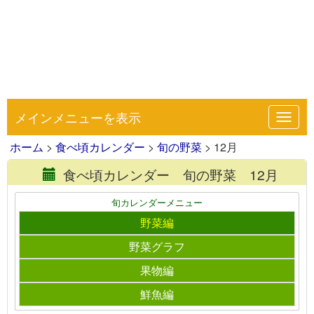
メインメニューを表示
Toggl
navig
ホーム
>
食べ頃カレンダー
>
旬の野菜
> 12月
食べ頃カレンダー 旬の野菜 12月
旬カレンダーメニュー
野菜編
野菜グラフ
果物編
鮮魚編