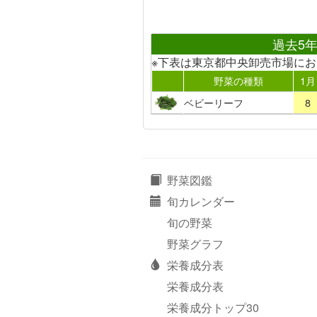
過去5
※下表は東京都中央卸売市場に
野菜の種類
1月
ベビーリーフ
8
野菜図鑑
旬カレンダー
旬の野菜
野菜グラフ
栄養成分表
栄養成分表
栄養成分トップ30