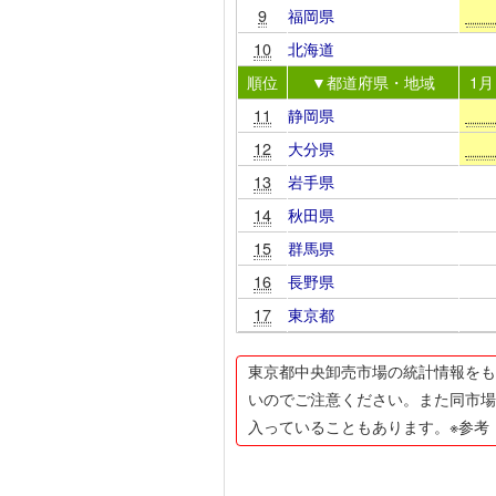
9
福岡県
10
北海道
順位
▼都道府県・地域
1月
11
静岡県
12
大分県
13
岩手県
14
秋田県
15
群馬県
16
長野県
17
東京都
東京都中央卸売市場の統計情報をも
いのでご注意ください。また同市場
入っていることもあります。※参考