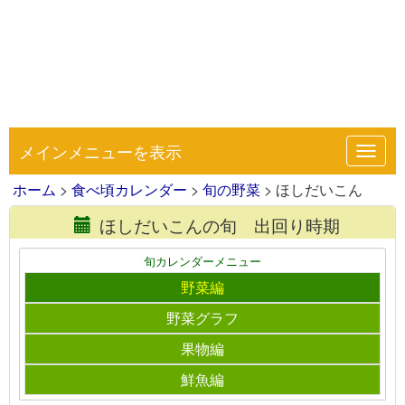
メインメニューを表示
Toggl
navig
ホーム
>
食べ頃カレンダー
>
旬の野菜
> ほしだいこん
ほしだいこんの旬 出回り時期
旬カレンダーメニュー
野菜編
野菜グラフ
果物編
鮮魚編