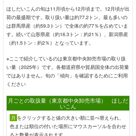
ほしだいこんの旬は11月頃から12月頃まで。12月頃が出
荷の最盛期です。取り扱い量は約77.2トン。最も多いの
は群馬県産（約59.3トン）で全体の約77％を占めていま
す。続いて山形県産（約16.3トン：約21％）、新潟県産
（約1.5トン：約2％）となっています。
※ここで紹介しているのは東京都中央卸売市場の取り扱
い量（2025年）です。各都道府県や貿易国全体の出荷量
ではありません。旬の「傾向」を確認するためにご利用
ください
月ごとの取扱量（東京都中央卸売市場） ほしだ
いこん
月
を
クリック
すると値の大きい順に並べ替えられ、
色または順位の付いた場所
にマウスカーソルを合わせ
る
と数量が表示されます。