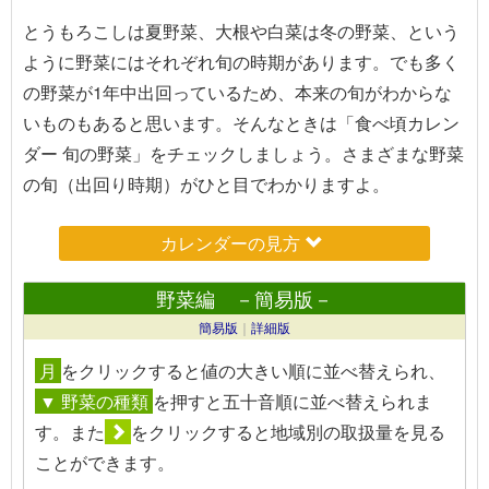
とうもろこしは夏野菜、大根や白菜は冬の野菜、という
ように野菜にはそれぞれ旬の時期があります。でも多く
の野菜が1年中出回っているため、本来の旬がわからな
いものもあると思います。そんなときは「食べ頃カレン
ダー 旬の野菜」をチェックしましょう。さまざまな野菜
の旬（出回り時期）がひと目でわかりますよ。
カレンダーの見方
野菜編 －簡易版－
簡易版
｜
詳細版
月
を
クリック
すると値の大きい順に並べ替えられ、
▼ 野菜の種類
を押すと五十音順に並べ替えられま
す。また
を
クリック
すると地域別の取扱量を見る
ことができます。