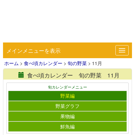
メインメニューを表示
Toggl
navig
ホーム
>
食べ頃カレンダー
>
旬の野菜
> 11月
食べ頃カレンダー 旬の野菜 11月
旬カレンダーメニュー
野菜編
野菜グラフ
果物編
鮮魚編