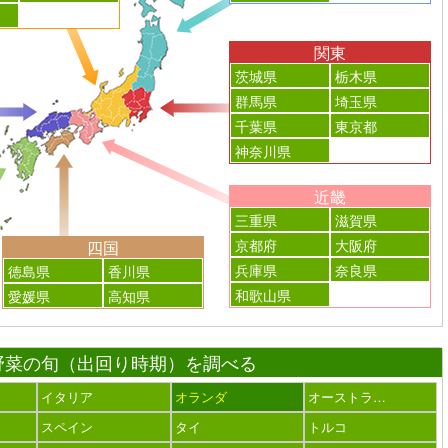
関東
茨城県
栃木県
群馬県
埼玉県
千葉県
東京都
神奈川県
近畿
三重県
滋賀県
京都府
大阪府
四国
兵庫県
奈良県
徳島県
香川県
和歌山県
愛媛県
高知県
野菜の旬（出回り時期）を調べる
イタリア
オランダ
オーストラ…
スペイン
タイ
トルコ