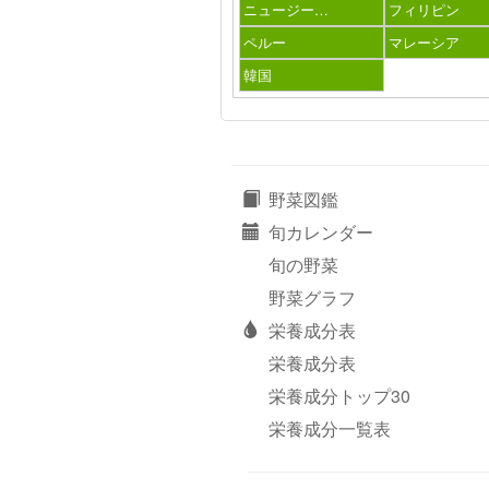
ニュージー…
フィリピン
ペルー
マレーシア
韓国
野菜図鑑
旬カレンダー
旬の野菜
野菜グラフ
栄養成分表
栄養成分表
栄養成分トップ30
栄養成分一覧表