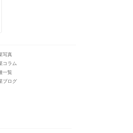
菜写真
菜コラム
種一覧
菜ブログ