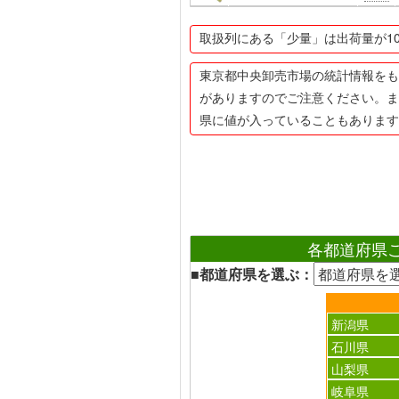
取扱列にある「少量」は出荷量が1
東京都中央卸売市場の統計情報をも
がありますのでご注意ください。ま
県に値が入っていることもあります
各都道府県
■都道府県を選ぶ：
新潟県
石川県
山梨県
岐阜県