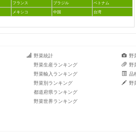
フランス
ブラジル
ベトナム
メキシコ
中国
台湾
野菜統計
野
野菜生産ランキング
野
野菜輸入ランキング
品
野菜別ランキング
野
都道府県ランキング
野菜世界ランキング