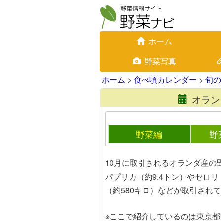
ホーム
野菜写真
ホーム
>
食べ頃カレンダー
>
旬の
オラン
野菜編
野
10月に取引されるオランダ産の野
パプリカ（約9.4トン）やセロリ
（約580キロ）などが取引され
※ここで紹介しているのは東京