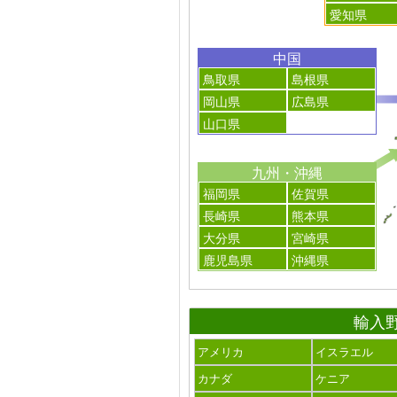
愛知県
中国
鳥取県
島根県
岡山県
広島県
山口県
九州・沖縄
福岡県
佐賀県
長崎県
熊本県
大分県
宮崎県
鹿児島県
沖縄県
輸入
アメリカ
イスラエル
カナダ
ケニア