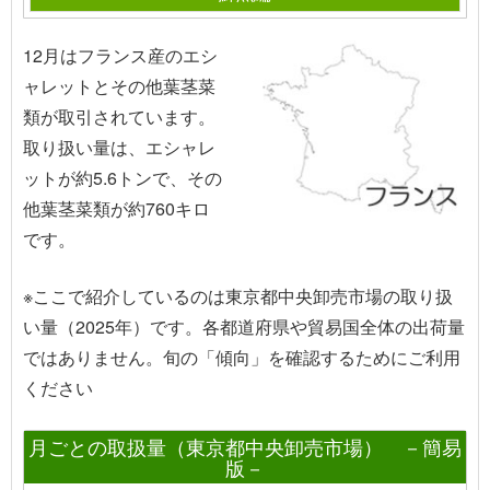
12月はフランス産のエシ
ャレットとその他葉茎菜
類が取引されています。
取り扱い量は、エシャレ
ットが約5.6トンで、その
他葉茎菜類が約760キロ
です。
※ここで紹介しているのは東京都中央卸売市場の取り扱
い量（2025年）です。各都道府県や貿易国全体の出荷量
ではありません。旬の「傾向」を確認するためにご利用
ください
月ごとの取扱量（東京都中央卸売市場） －簡易
版－