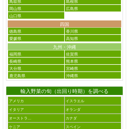
鳥取県
島根県
岡山県
広島県
山口県
四国
徳島県
香川県
愛媛県
高知県
九州・沖縄
福岡県
佐賀県
長崎県
熊本県
大分県
宮崎県
鹿児島県
沖縄県
輸入野菜の旬（出回り時期）を調べる
アメリカ
イスラエル
イタリア
オランダ
オーストラ…
カナダ
ケニア
スペイン