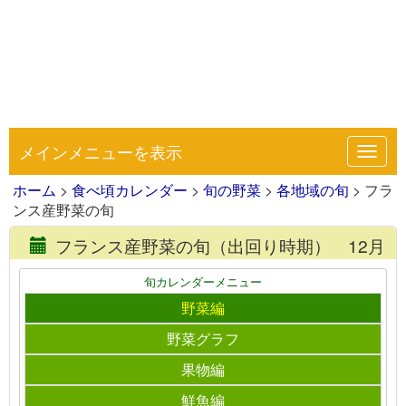
メインメニューを表示
Toggl
navig
ホーム
>
食べ頃カレンダー
>
旬の野菜
>
各地域の旬
> フラ
ンス産野菜の旬
フランス産野菜の旬（出回り時期） 12月
旬カレンダーメニュー
野菜編
野菜グラフ
果物編
鮮魚編