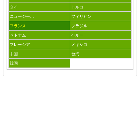
タイ
トルコ
ニュージー…
フィリピン
フランス
ブラジル
ベトナム
ペルー
マレーシア
メキシコ
中国
台湾
韓国