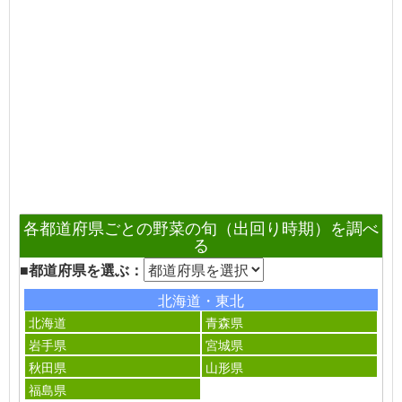
各都道府県ごとの野菜の旬（出回り時期）を調べ
る
■都道府県を選ぶ：
北海道・東北
北海道
青森県
岩手県
宮城県
秋田県
山形県
福島県