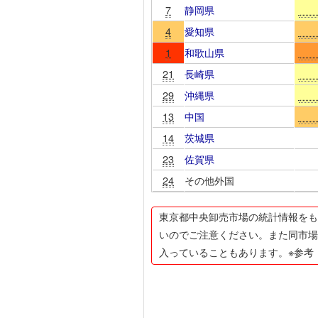
7
静岡県
4
愛知県
1
和歌山県
21
長崎県
29
沖縄県
13
中国
14
茨城県
23
佐賀県
24
その他外国
東京都中央卸売市場の統計情報をも
いのでご注意ください。また同市場
入っていることもあります。※参考