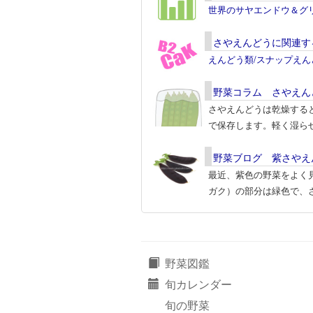
世界のサヤエンドウ＆グ
さやえんどうに関連す
えんどう類/スナップえん
野菜コラム さやえん
さやえんどうは乾燥する
で保存します。軽く湿ら
野菜ブログ 紫さやえ
最近、紫色の野菜をよく
ガク）の部分は緑色で、
野菜図鑑
旬カレンダー
旬の野菜