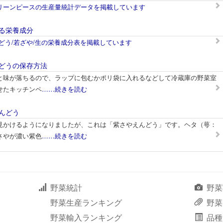
リーンピースの生産量統計データを掲載しています
る栄養成分
どう/若ざや/生の栄養成分表を掲載しています
どうの保存方法
と味が落ちるので、ラップに包むかポリ袋に入れるなどして冷蔵庫の野菜室
せたキッチンペ
……続きを読む
んどう
見かけるようになりましたが、これは「紫さやえんどう」です。ヘタ（萼：
さやが濃い紫色
……続きを読む
野菜統計
野菜
野菜生産ランキング
野菜
野菜輸入ランキング
品種