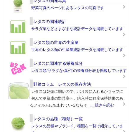
レタスの関連写真
野菜写真のページにあるレタスの写真です
レタスの関連統計
サラダ菜などさまざまな統計データを掲載しています
レタス類の世界の生産量
世界のレタス類の生産量統計データを掲載しています
レタスに関連する栄養成分
レタス類/サラダな/葉/生の栄養成分表を掲載しています
野菜コラム レタスの保存方法
レタスは乾燥に弱いので、ポリ袋に入れるかラップに
包んで冷蔵庫の野菜室へ。購入時に鮮度保持効果のあ
るフィルムに包まれているならそ
……続きを読む
レタスの品種（種類）一覧
レタスの品種やブランド、種類を一覧で紹介していま