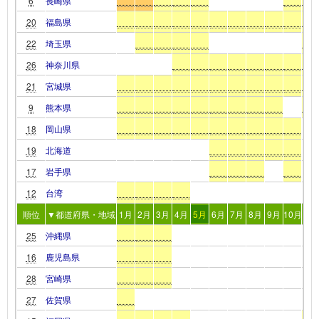
6
長崎県
20
福島県
22
埼玉県
26
神奈川県
21
宮城県
9
熊本県
18
岡山県
19
北海道
17
岩手県
12
台湾
順位
▼都道府県・地域
1月
2月
3月
4月
5月
6月
7月
8月
9月
10月
11
25
沖縄県
16
鹿児島県
28
宮崎県
27
佐賀県