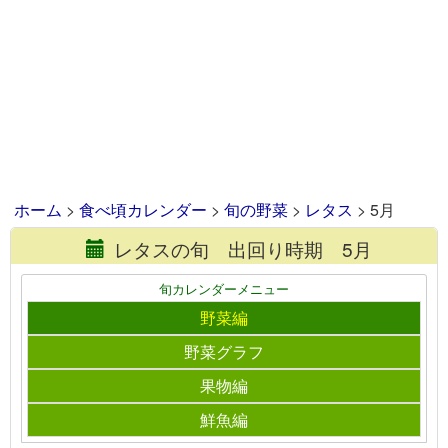
ホーム
>
食べ頃カレンダー
>
旬の野菜
>
レタス
> 5月
レタスの旬 出回り時期 5月
旬カレンダーメニュー
野菜編
野菜グラフ
果物編
鮮魚編