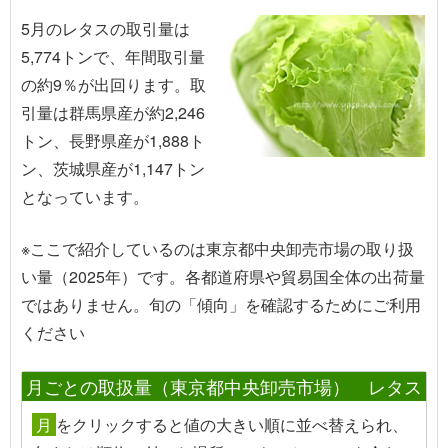
5月のレタスの取引量は
5,774トンで、年間取引量
の約9％が出回ります。取
引量は群馬県産が約2,246
トン、長野県産が1,888ト
ン、茨城県産が1,147トン
となっています。
※ここで紹介しているのは東京都中央卸売市場の取り扱
い量（2025年）です。各都道府県や貿易国全体の出荷量
ではありません。旬の「傾向」を確認するためにご利用
ください
月ごとの取扱量（東京都中央卸売市場） レタス
月
を
クリック
すると値の大きい順に並べ替えられ、