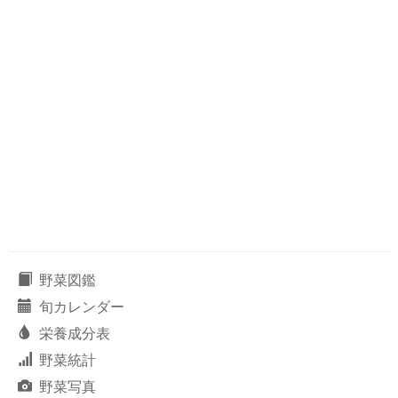
野菜図鑑
旬カレンダー
栄養成分表
野菜統計
野菜写真