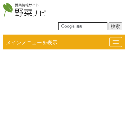
メインメニューを表示
Toggl
navig