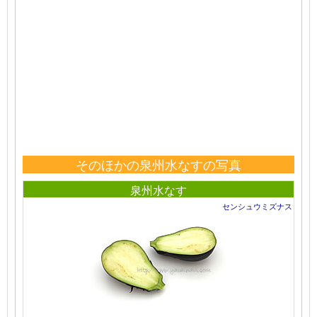
そのほかの泉州水なすの写真
泉州水なす
センシュウミズナス