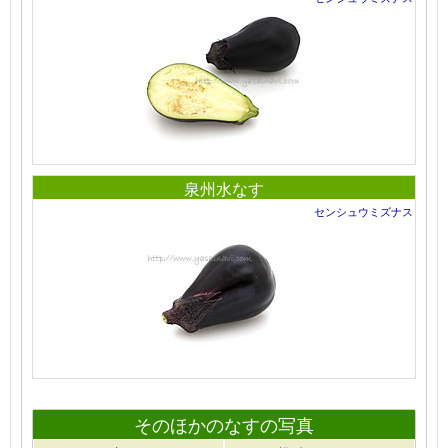
泉州水なす
センシュウミズナス
そのほかのなすの写真