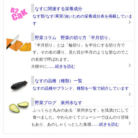
なすに関連する栄養成分
なす類/なす/果実/油いための栄養成分表を掲載していま
す
野菜コラム 野菜の切り方「半月切り」
「半月切り」とは「輪切り」を半分にする切り方で
す。その名の通り、見た目が半月のような形なのでこ
の名前で呼ばれます。
大根やに
……続きを読む
なすの品種（種類）一覧
なすの品種やブランド、種類を一覧で紹介しています
野菜ブログ 泉州水なす
ふっくらと丸みのある「泉州水なす」を浅漬けにして
食べました。やわらかくてジューシーでほんのり甘味
もあり、あのしゃくっとした食感
……続きを読む