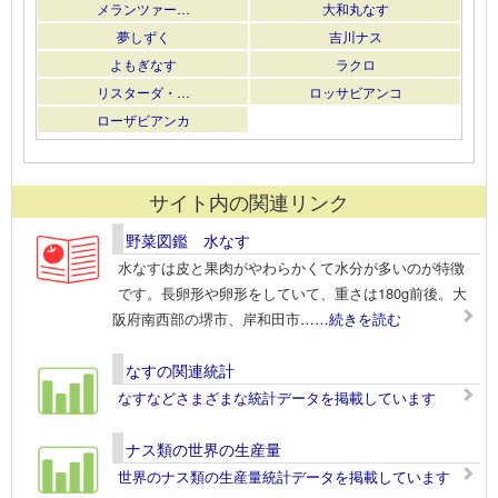
メランツァー…
大和丸なす
夢しずく
吉川ナス
よもぎなす
ラクロ
リスターダ・…
ロッサビアンコ
ローザビアンカ
サイト内の関連リンク
野菜図鑑 水なす
水なすは皮と果肉がやわらかくて水分が多いのが特徴
です。長卵形や卵形をしていて、重さは180g前後。大
阪府南西部の堺市、岸和田市
……続きを読む
なすの関連統計
なすなどさまざまな統計データを掲載しています
ナス類の世界の生産量
世界のナス類の生産量統計データを掲載しています