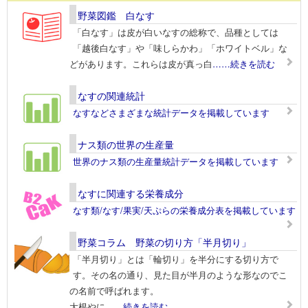
野菜図鑑 白なす
「白なす」は皮が白いなすの総称で、品種としては
「越後白なす」や「味しらかわ」「ホワイトベル」な
どがあります。これらは皮が真っ白
……続きを読む
なすの関連統計
なすなどさまざまな統計データを掲載しています
ナス類の世界の生産量
世界のナス類の生産量統計データを掲載しています
なすに関連する栄養成分
なす類/なす/果実/天ぷらの栄養成分表を掲載しています
野菜コラム 野菜の切り方「半月切り」
「半月切り」とは「輪切り」を半分にする切り方で
す。その名の通り、見た目が半月のような形なのでこ
の名前で呼ばれます。
大根やに
……続きを読む