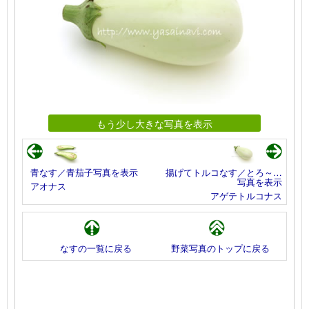
もう少し大きな写真を表示
青なす／青茄子写真を表示
揚げてトルコなす／とろ～…
写真を表示
アオナス
アゲテトルコナス
なすの一覧に戻る
野菜写真のトップに戻る