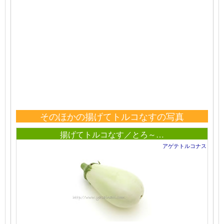
そのほかの揚げてトルコなすの写真
揚げてトルコなす／とろ～…
アゲテトルコナス