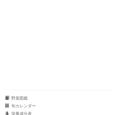
野菜図鑑
旬カレンダー
栄養成分表