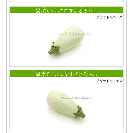
揚げてトルコなす／とろ～…
アゲテトルコナス
揚げてトルコなす／とろ～…
アゲテトルコナス