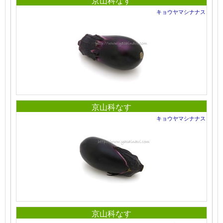
京山科なす
キョウヤマシナナス
京山科なす
キョウヤマシナナス
京山科なす