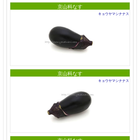
京山科なす
キョウヤマシナナス
京山科なす
キョウヤマシナナス