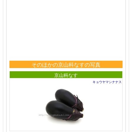
そのほかの京山科なすの写真
京山科なす
キョウヤマシナナス