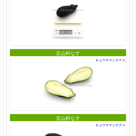
京山科なす
キョウヤマシナナス
京山科なす
キョウヤマシナナス