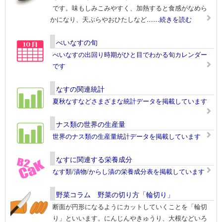
です。味もしみこみやすく、加熱すると食感がなめら
かになり、天ぷらやおひたしなど
……続きを読む
べいなすの旬
べいなすの出回り時期がひと目でわかる旬カレンダー
です
なすの関連統計
夏秋なすなどさまざまな統計データを掲載しています
ナス類の世界の生産量
世界のナス類の生産量統計データを掲載しています
なすに関連する栄養成分
なす類/漬物/からし漬の栄養成分表を掲載しています
野菜コラム 野菜の切り方「輪切り」
断面が円形になるようにカットしていくことを「輪切
り」といいます。にんじんやきゅうり、大根などいろ