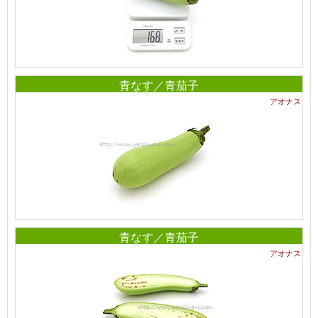
青なす／青茄子
アオナス
青なす／青茄子
アオナス