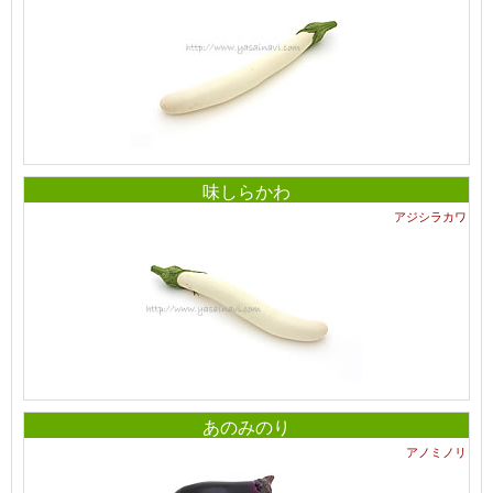
味しらかわ
アジシラカワ
あのみのり
アノミノリ