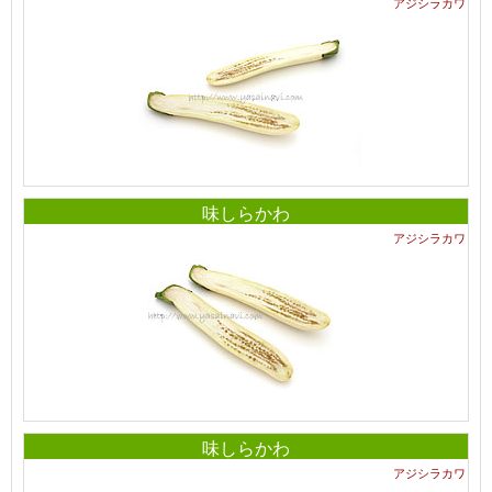
アジシラカワ
味しらかわ
アジシラカワ
味しらかわ
アジシラカワ