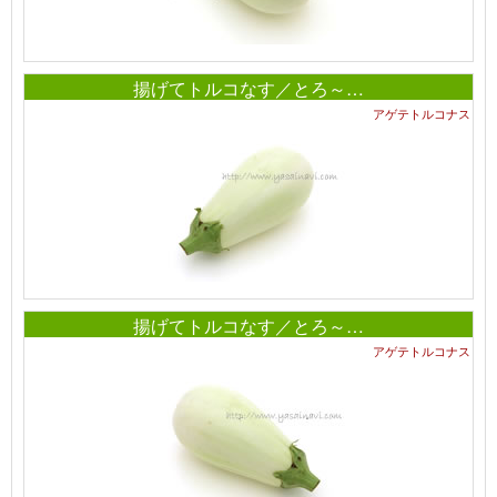
揚げてトルコなす／とろ～…
アゲテトルコナス
揚げてトルコなす／とろ～…
アゲテトルコナス