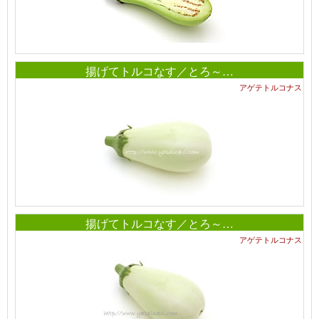
揚げてトルコなす／とろ～…
アゲテトルコナス
揚げてトルコなす／とろ～…
アゲテトルコナス