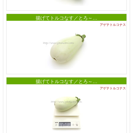
揚げてトルコなす／とろ～…
アゲテトルコナス
揚げてトルコなす／とろ～…
アゲテトルコナス