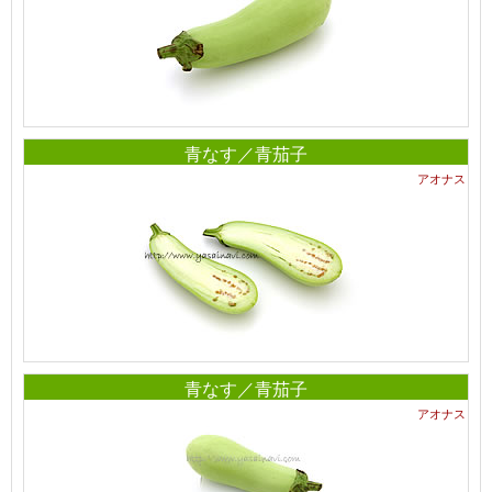
青なす／青茄子
アオナス
青なす／青茄子
アオナス