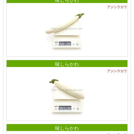
アジシラカワ
味しらかわ
アジシラカワ
味しらかわ