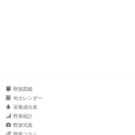
野菜図鑑
旬カレンダー
栄養成分表
野菜統計
野菜写真
野菜コラム