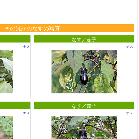
そのほかのなすの写真
なす／茄子
ナス
ナス
なす／茄子
ナス
ナス