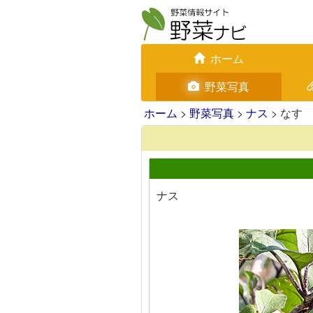
ホーム
野菜写真
ホーム
>
野菜写真
>
ナス
> なす
ナス