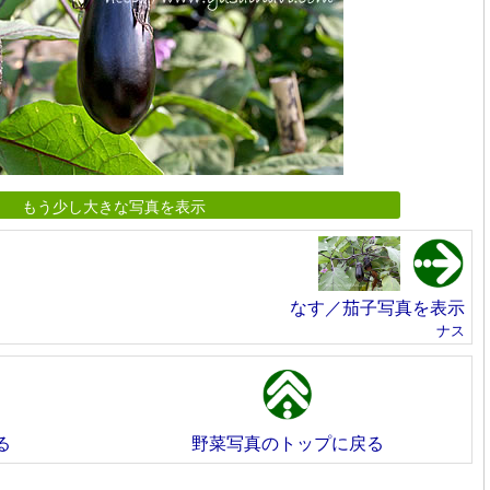
もう少し大きな写真を表示
なす／茄子写真を表示
ナス
る
野菜写真のトップに戻る