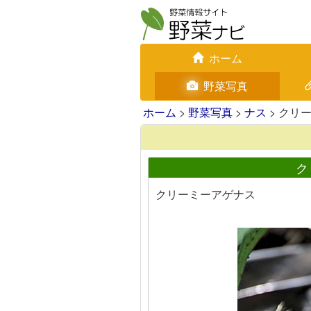
ホーム
野菜写真
ホーム
>
野菜写真
>
ナス
> クリ
ク
クリーミーアゲナス